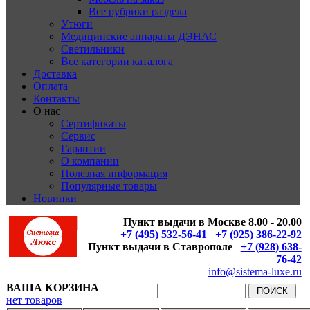
Все рубрики раздела
Утюги
Медицинские аппараты ДЭНАС
Светильники
Все категории каталога
Доставка
Оплата
Контакты
О нас
Сертификаты
Сервис
Гарантии
О компании
Полезная информация
Популярные товары
Новинки
Пункт выдачи в Москве 8.00 - 20.00
+7 (495) 532-56-41
+7 (925) 386-22-92
Пункт выдачи в Ставрополе
+7 (928) 638-
76-42
info@sistema-luxe.ru
ВАША КОРЗИНА
нет товаров