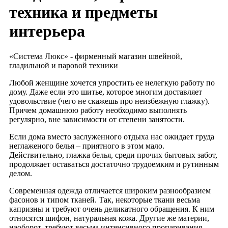
техника и предметы
интерьера
«Система Люкс» - фирменный магазин швейной,
гладильной и паровой техники
Любой женщине хочется упростить ее нелегкую работу по
дому. Даже если это шитье, которое многим доставляет
удовольствие (чего не скажешь про неизбежную глажку).
Причем домашнюю работу необходимо выполнять
регулярно, вне зависимости от степени занятости.
Если дома вместо заслуженного отдыха нас ожидает груда
неглаженого белья – приятного в этом мало.
Действительно, глажка белья, среди прочих бытовых забот,
продолжает оставаться достаточно трудоемким и рутинным
делом.
Современная одежда отличается широким разнообразием
фасонов и типом тканей. Так, некоторые ткани весьма
капризны и требуют очень деликатного обращения. К ним
относятся шифон, натуральная кожа. Другие же материи,
наоборот, требуют весьма интенсивного пропаривания.