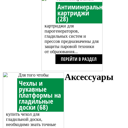
Антиминеральные
картриджи
(28)
картриджи для
парогенераторов,
гладильных систем и
прессов предназначены для
защиты паровой техники
от образования...
ПЕРЕЙТИ В РАЗДЕЛ
Аксессуары
Для того чтобы
Чехлы и
рукавные
платформы на
гладильные
доски (68)
купить чехол для
гладильной доски,
необходимо знать точные