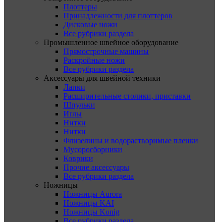
Плоттеры
Принадлежности для плоттеров
Дисковые ножи
Все рубрики раздела
Промышленное швейное оборудование
Прямострочные машины
Раскройные ножи
Все рубрики раздела
Аксессуары для швейной техники
Лапки
Расширительные столики, приставки
Шпульки
Иглы
Нитки
Нитки
Флизелины и водорастворимые пленки
Мусоросборники
Коврики
Прочие аксессуары
Все рубрики раздела
Ножницы
Ножницы Aurora
Ножницы KAI
Ножницы Konig
Все рубрики раздела