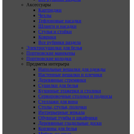
Аксессуары
Картриджи
Чехлы
Тефлоновые насадки
Шланги и насадки
Стулья и стойки
Коврики
Все рубрики раздела
Электросушилки для белья
Портновские манекены
Портновские колодки
Предметы интерьера
Напольные вешалки для одежды
Настенные вешалки и плечики
Деревянные стремянки
Сушилки для белья
Кухонные этажерки и столики
Сервировочные столики и подносы
Стеллажи для вина
Столы, стулья, полочки
Интрерьерные зеркала
Обувные тумбы и шкафчики
Деревянные гладильные доски
Корзины для белья
Мебель на заказ