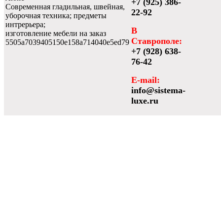
+7 (925) 386-
Современная гладильная, швейная,
22-92
уборочная техника; предметы
интрерьера;
В
изготовление мебели на заказ
Ставрополе:
5505a7039405150e158a714040e5ed79
+7 (928) 638-
76-42
E-mail:
info@sistema-
luxe.ru