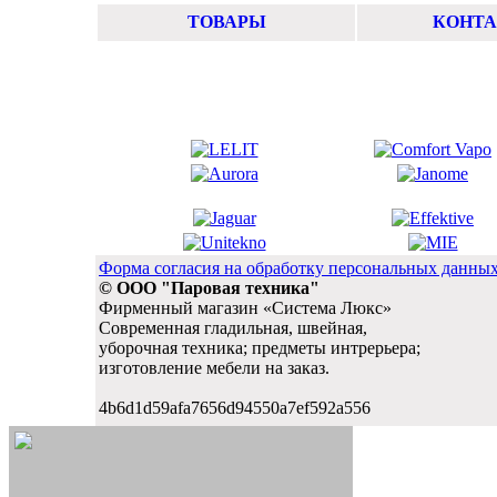
ТОВАРЫ
КОНТ
Форма согласия на обработку персональных данны
© ООО "Паровая техника"
Фирменный магазин «Система Люкс»
Современная гладильная, швейная,
уборочная техника; предметы интрерьера;
изготовление мебели на заказ.
4b6d1d59afa7656d94550a7ef592a556