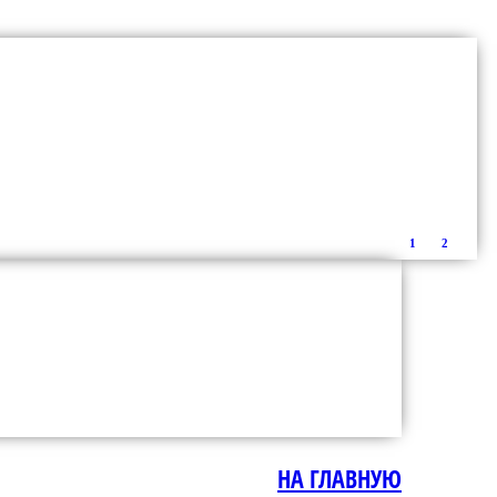
1
2
НА ГЛАВНУЮ