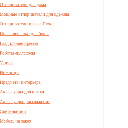
Отпариватели для дома
Мощные отпариватели для одежды
Отпариватели класса Люкс
Пресс-вешалки для брюк
Гладильные прессы
Роботы-пылесосы
Утюги
Ножницы
Предметы интерьера
Аксессуары для шитья
Аксессуары для глажения
Светильники
Мебель на заказ