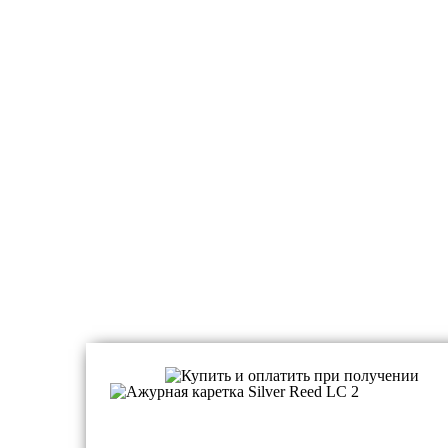
Аксессуары для вязания