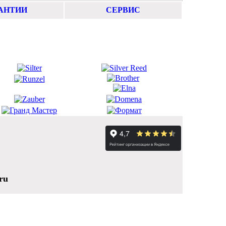
АНТИИ
СЕРВИС
ru