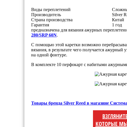
Виды переплетений
Сложны
Производитель
Silver 
Страна производства
Китай
Гарантия
1 год
предназначена для вязания ажурных переплете
280/SRP 60N
.
С помощью этой каретки возможно перебрасыван
вязания, в результате чего получается ажурный 
на одной фонтуре.
В комплекте 10 перфокарт с набитыми ажурным
Товары бренда Silver Reed в магазине Систем
ВЗГЛЯНИТ
КОТОРЫЕ МЫ