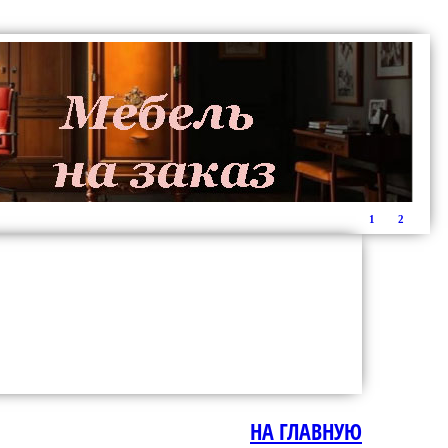
1
2
НА ГЛАВНУЮ