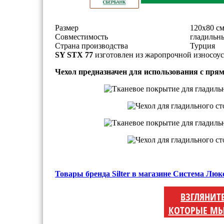
Размер
120х80 с
Совместимость
гладильны
Страна производства
Турция
SY STX 77
изготовлен из жаропрочной износоус
Чехол предназначен для использования с пр
Товары бренда Silter в магазине Система Люк
ВЗГЛЯНИТ
КОТОРЫЕ МЫ