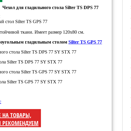
Чехол для гладильного стола Silter TS DPS 77
м
й стол Silter TS GPS 77
тойчивой ткани. Имеет размер 120х80 см.
ямоугольным гладильным столом
Silter TS GPS 77
с
Е НА ТОВАРЫ,
 РЕКОМЕНДУЕМ