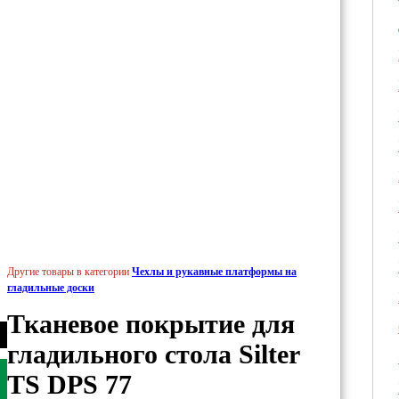
Другие товары в категории
Чехлы и рукавные платформы на
гладильные доски
Тканевое покрытие для
гладильного стола Silter
TS DPS 77