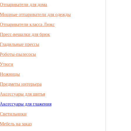
Отпариватели для дома
Мощные отпариватели для одежды
Отпариватели класса Люкс
Пресс-вешалки для брюк
Гладильные прессы
Роботы-пылесосы
Утюги
Ножницы
Предметы интерьера
Аксессуары для шитья
Аксессуары для глажения
Светильники
Мебель на заказ