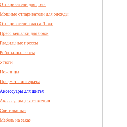
Отпариватели для дома
Мощные отпариватели для одежды
Отпариватели класса Люкс
Пресс-вешалки для брюк
Гладильные прессы
Роботы-пылесосы
Утюги
Ножницы
Предметы интерьера
Аксессуары для шитья
Аксессуары для глажения
Светильники
Мебель на заказ