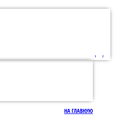
1
2
НА ГЛАВНУЮ