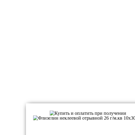
Флизелины и водорастворимые пленки