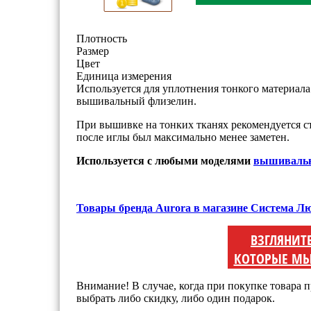
Плотность
Размер
Цвет
Единица измерения
Используется для уплотнения тонкого материал
вышивальный флизелин.
При вышивке на тонких тканях рекомендуется с
после иглы был максимально менее заметен.
Используется с любыми моделями
вышиваль
Товары бренда Aurora в магазине Система Л
ВЗГЛЯНИТ
КОТОРЫЕ МЫ
Внимание! В случае, когда при покупке товара п
выбрать либо скидку, либо один подарок.