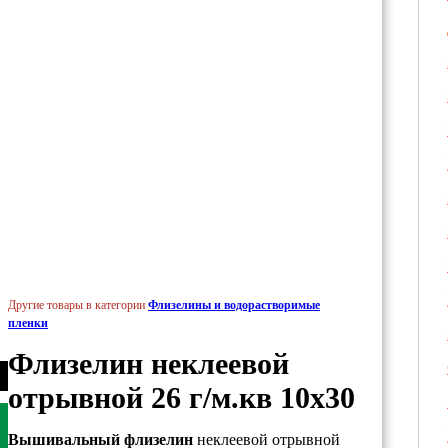
Другие товары в категории
Флизелины и водорастворимые
пленки
Флизелин неклеевой
отрывной 26 г/м.кв 10х30
Вышивальный флизелин
неклеевой отрывной