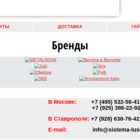
КТЫ
ДОСТАВКА
ГА
Бренды
В Москве:
+7 (495) 532-56-41
+7 (925) 386-22-9
В Ставрополе:
+7 (928) 638-76-42
E-mail:
info@sistema-lux