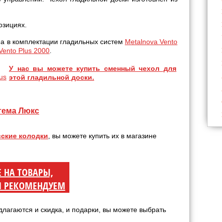
озициях.
ана в комплектации гладильных систем
Metalnova Vento
Vento Plus 2000
.
У нас вы можете купить сменный чехол для
этой гладильной доски.
тема Люкс
ские колодки
, вы можете купить их в магазине
Е НА ТОВАРЫ,
 РЕКОМЕНДУЕМ
длагаются и скидка, и подарки, вы можете выбрать