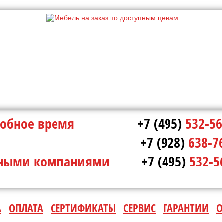
в удобное время
+7 (495)
532-56
ополе
+7 (928)
638-7
ртными компаниями
+7 (495)
532-5
А
ОПЛАТА
СЕРТИФИКАТЫ
СЕРВИС
ГАРАНТИИ