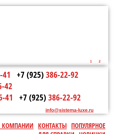
1
2
-41
+7 (925)
386-22-92
6-42
6-41
+7 (925)
386-22-92
info@sistema-luxe.ru
О КОМПАНИИ
КОНТАКТЫ
ПОПУЛЯРНОЕ