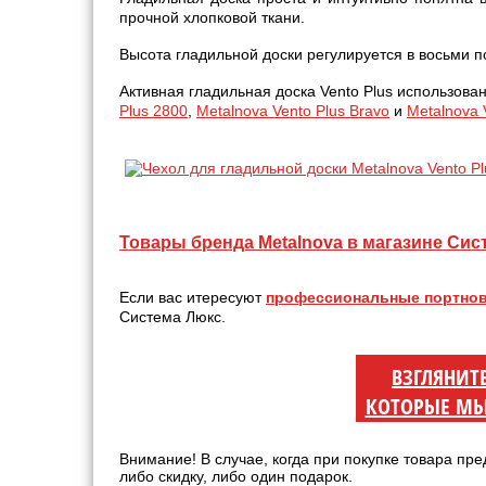
прочной хлопковой ткани.
Высота гладильной доски регулируется в восьми п
Активная гладильная доска Vento Plus использов
Plus 2800
,
Metalnova Vento Plus Bravo
и
Metalnova 
Товары бренда Metalnova в магазине Сис
Если вас итересуют
профессиональные портнов
Система Люкс.
ВЗГЛЯНИТ
КОТОРЫЕ МЫ
Внимание! В случае, когда при покупке товара пре
либо скидку, либо один подарок.