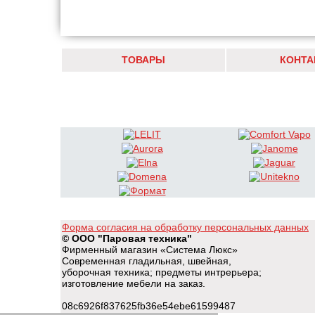
ТОВАРЫ
КОНТА
Форма согласия на обработку персональных данных
© ООО "Паровая техника"
Фирменный магазин «Система Люкс»
Современная гладильная, швейная,
уборочная техника; предметы интрерьера;
изготовление мебели на заказ.
08c6926f837625fb36e54ebe61599487