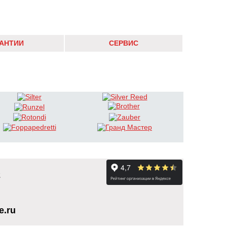
РАНТИИ
СЕРВИС
2
e.ru