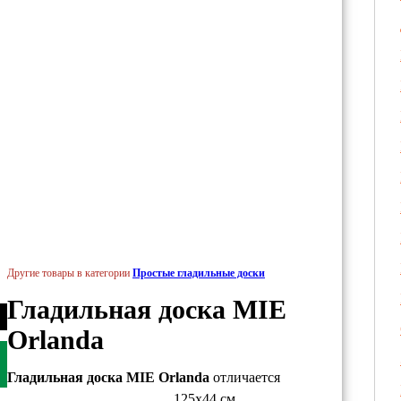
Другие товары в категории
Простые гладильные доски
Гладильная доска MIE
Orlanda
Гладильная доска MIE Orlanda
отличается
125x44 см