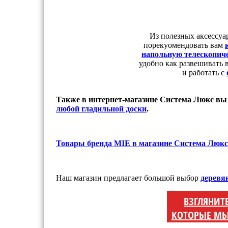
Из полезных аксессуа
порекуомендовать вам
напольную телескопич
удобно как развешивать 
и работать с
Также в интернет-магазине Система Люкс в
любой гладильной доски
.
Товары бренда MIE в магазине Система Люкс
Наш магазин предлагает большой выбор
деревя
ВЗГЛЯНИТ
КОТОРЫЕ МЫ