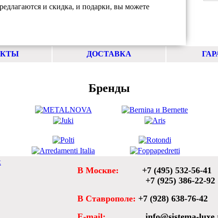
редлагаются и скидка, и подарки, вы можете
АКТЫ
ДОСТАВКА
ГАР
Бренды
х
В Москве:
+7 (495) 532-56-41
+7 (925) 386-22-92
В Ставрополе:
+7 (928) 638-76-42
E-mail:
info@sistema-luxe.