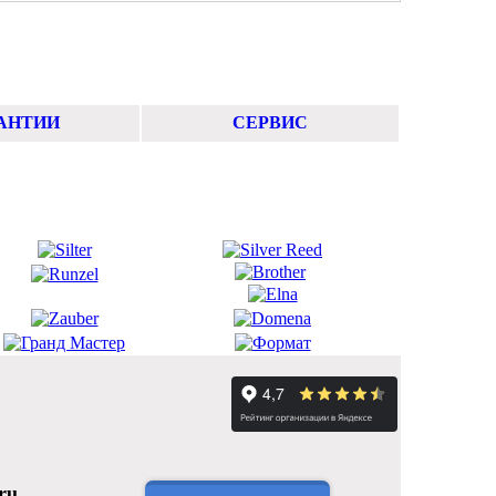
АНТИИ
СЕРВИС
ru