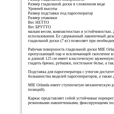
Размер гладильной доски в сложенном виде
Уровней высоты
Размер подставки под парогенератор
Размер упаковки
Вес НЕТТО
Вес БРУТТО
малым весом, компактностью и устойчивостью. 
использования. Ее сдержанный лаконичный диза
гладильной доски (7 кг) позволяет при необходи
Рабочая поверхность гладильной доски MIE Orla
пропускающей пар и исключающей скопление вла
и длиной 125 см имеет классическую зауженную 
гладить брюки, рубашки, постельное белье, а т
Подставка для парогенератора с утюгом достато
большинства моделей парогенераторов, а также 
MIE Orlanda имеет ступенчатую механическую ре
позиций).
Каркас представляет собой устойчивые перекрес
резиновыми наконечниками, фиксирующими пол