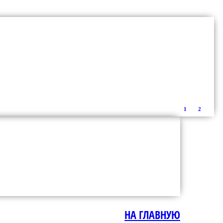
1
2
НА ГЛАВНУЮ