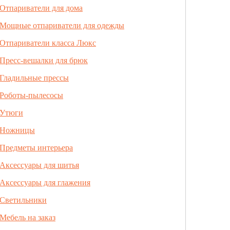
Отпариватели для дома
Мощные отпариватели для одежды
Отпариватели класса Люкс
Пресс-вешалки для брюк
Гладильные прессы
Роботы-пылесосы
Утюги
Ножницы
Предметы интерьера
Аксессуары для шитья
Аксессуары для глажения
Светильники
Мебель на заказ