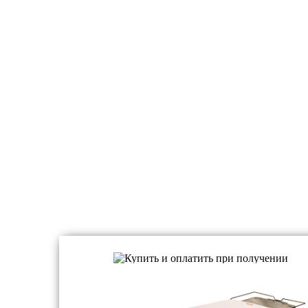
Простые гладильные доски