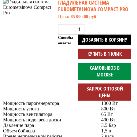
ГЛАДИЛЬНАЯ СИСТЕМА
EUROMETALNOVA COMPACT PRO
Цена: 85 000.00 руб
Способы
ДОБАВИТЬ В КОРЗИНУ
оплаты
КУПИТЬ В 1 КЛИК
САМОВЫВОЗ В
МОСКВЕ
ЗАПРОС ОПТОВОЙ
ЦЕНЫ
Мощность парогенератора
1300 Вт
Мощность утюга
800 Вт
Мощность вентилятора
65 Вт
Мощность подогрева доски
490 Вт
Давление пара
3,5 Бар
Объем бойлера
1,5 л
Время непрерывной работы
2 часа