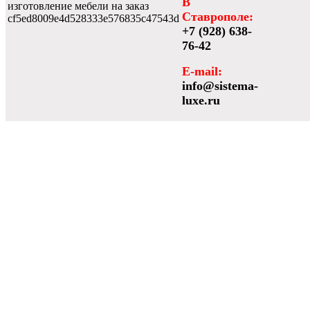
В
изготовление мебели на заказ
Ставрополе:
cf5ed8009e4d528333e576835c47543d
+7 (928) 638-
76-42
E-mail:
info@sistema-
luxe.ru