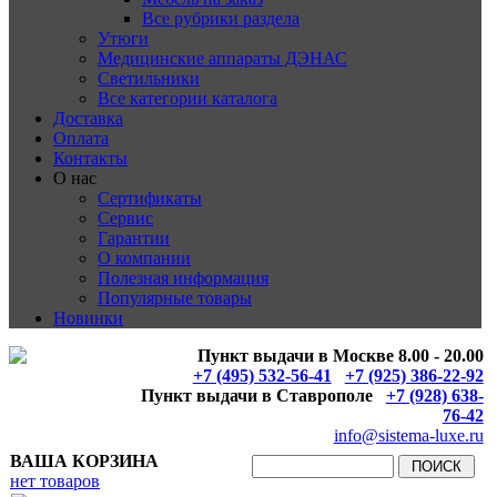
Все рубрики раздела
Утюги
Медицинские аппараты ДЭНАС
Светильники
Все категории каталога
Доставка
Оплата
Контакты
О нас
Сертификаты
Сервис
Гарантии
О компании
Полезная информация
Популярные товары
Новинки
Пункт выдачи в Москве 8.00 - 20.00
+7 (495) 532-56-41
+7 (925) 386-22-92
Пункт выдачи в Ставрополе
+7 (928) 638-
76-42
info@sistema-luxe.ru
ВАША КОРЗИНА
нет товаров