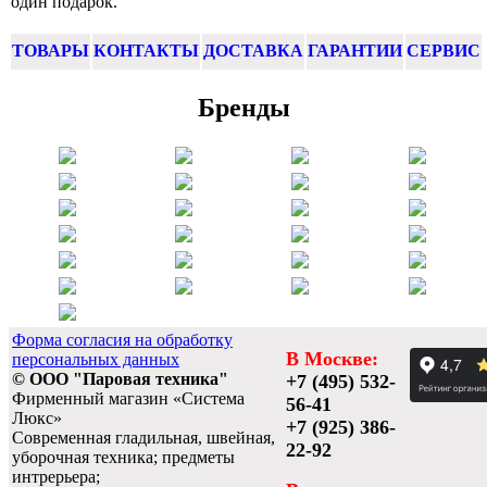
один подарок.
ТОВАРЫ
КОНТАКТЫ
ДОСТАВКА
ГАРАНТИИ
СЕРВИС
Бренды
Форма согласия на обработку
В Москве:
персональных данных
© ООО "Паровая техника"
+7 (495) 532-
Фирменный магазин «Система
56-41
Люкс»
+7 (925) 386-
Современная гладильная, швейная,
22-92
уборочная техника; предметы
интрерьера;