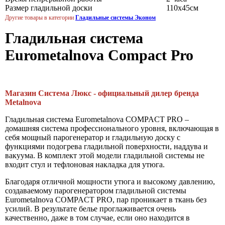
Размер гладильной доски
110х45см
Другие товары в категории
Гладильные системы Эконом
Гладильная система
Eurometalnova Compact Pro
Магазин Система Люкс - официальный дилер бренда
Metalnova
Гладильная система Eurometalnova COMPACT PRO –
домашняя система профессионального уровня, включающая в
себя мощный парогенератор и гладильную доску с
функциями подогрева гладильной поверхности, наддува и
вакуума. В комплект этой модели гладильной системы не
входит стул и тефлоновая накладка для утюга.
Благодаря отличной мощности утюга и высокому давлению,
создаваемому парогенератором гладильной системы
Eurometalnova COMPACT PRO, пар проникает в ткань без
усилий. В результате белье проглаживается очень
качественно, даже в том случае, если оно находится в