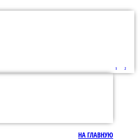
1
2
НА ГЛАВНУЮ