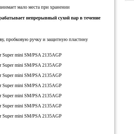
занимает мало места при хранении
рабатывает непрерывный сухой пар в течение
у, пробковую ручку и защитную пластину