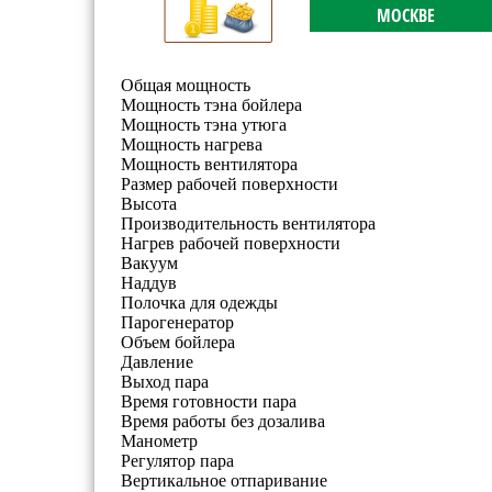
МОСКВЕ
Общая мощность
Мощность тэна бойлера
Мощность тэна утюга
Мощность нагрева
Мощность вентилятора
Размер рабочей поверхности
Высота
Производительность вентилятора
Нагрев рабочей поверхности
Вакуум
Наддув
Полочка для одежды
Парогенератор
Объем бойлера
Давление
Выход пара
Время готовности пара
Время работы без дозалива
Манометр
Регулятор пара
Вертикальное отпаривание