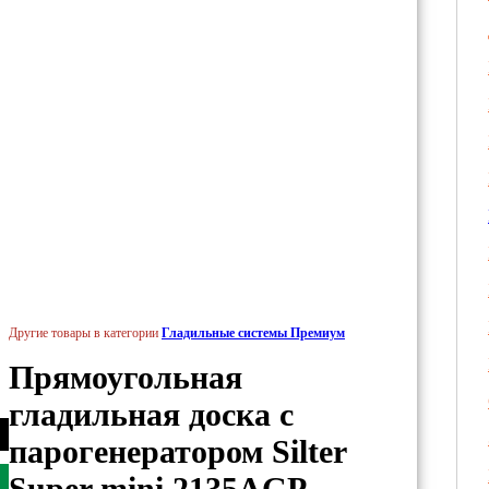
Другие товары в категории
Гладильные системы Премиум
Прямоугольная
гладильная доска с
парогенератором Silter
Super mini 2135AGP