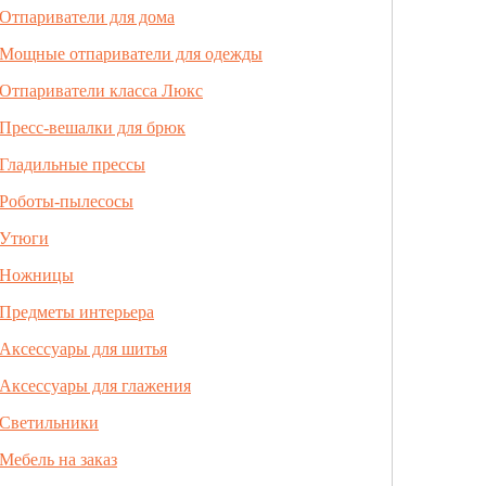
Отпариватели для дома
Мощные отпариватели для одежды
Отпариватели класса Люкс
Пресс-вешалки для брюк
Гладильные прессы
Роботы-пылесосы
Утюги
Ножницы
Предметы интерьера
Аксессуары для шитья
Аксессуары для глажения
Светильники
Мебель на заказ