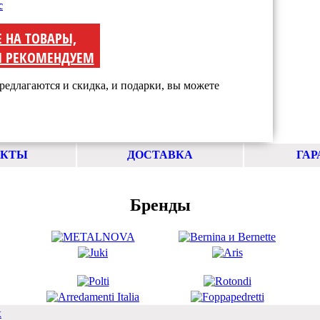
с
Е НА ТОВАРЫ,
 РЕКОМЕНДУЕМ
редлагаются и скидка, и подарки, вы можете
АКТЫ
ДОСТАВКА
ГАР
Бренды
х