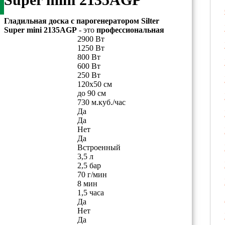
Гладильная доска с парогенератором Silter
Super mini 2135АGP
- это
профессиональная
2900 Вт
1250 Вт
800 Вт
600 Вт
250 Вт
120x50 см
до 90 см
730 м.куб./час
Да
Да
Нет
Да
Встроенный
3,5 л
2,5 бар
70 г/мин
8 мин
1,5 часа
Да
Нет
Да