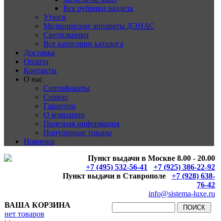
Все рубрики раздела
Утюги
Медицинские аппараты ДЭНАС
Светильники
Все категории каталога
Доставка
Оплата
Контакты
О нас
Сертификаты
Сервис
Гарантии
О компании
Полезная информация
Популярные товары
Новинки
Пункт выдачи в Москве 8.00 - 20.00
+7 (495) 532-56-41
+7 (925) 386-22-92
Пункт выдачи в Ставрополе
+7 (928) 638-
76-42
info@sistema-luxe.ru
ВАША КОРЗИНА
нет товаров