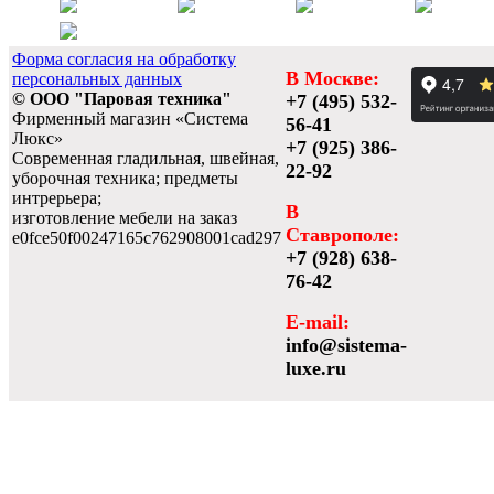
Форма согласия на обработку
В Москве:
персональных данных
© ООО "Паровая техника"
+7 (495) 532-
Фирменный магазин «Система
56-41
Люкс»
+7 (925) 386-
Современная гладильная, швейная,
22-92
уборочная техника; предметы
интрерьера;
В
изготовление мебели на заказ
Ставрополе:
e0fce50f00247165c762908001cad297
+7 (928) 638-
76-42
E-mail:
info@sistema-
luxe.ru