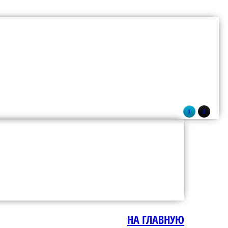
1
2
НА ГЛАВНУЮ