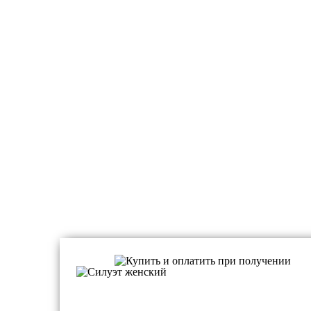
Портновские колодки