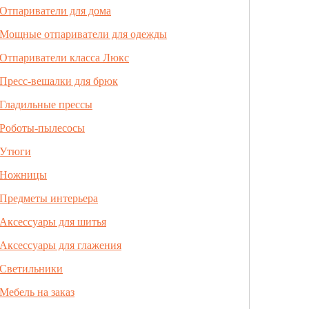
Отпариватели для дома
Мощные отпариватели для одежды
Отпариватели класса Люкс
Пресс-вешалки для брюк
Гладильные прессы
Роботы-пылесосы
Утюги
Ножницы
Предметы интерьера
Аксессуары для шитья
Аксессуары для глажения
Светильники
Мебель на заказ