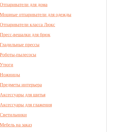
Отпариватели для дома
Мощные отпариватели для одежды
Отпариватели класса Люкс
Пресс-вешалки для брюк
Гладильные прессы
Роботы-пылесосы
Утюги
Ножницы
Предметы интерьера
Аксессуары для шитья
Аксессуары для глажения
Светильники
Мебель на заказ