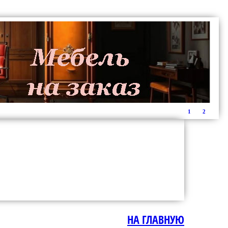
1
2
НА ГЛАВНУЮ