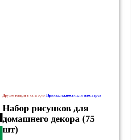
Другие товары в категории
Принадлежности для плоттеров
Набор рисунков для
домашнего декора (75
шт)