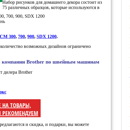
Набор рисунков для домашнего декора состоит из
75 различных образцов, которые используются в
0, 700, 900, SDX 1200
ань
CM 300
,
700
,
900
,
SDX 1200
.
количество возможных дизайнов ограничено
р компании Brother по швейным машинам
юкс
Е НА ТОВАРЫ,
 РЕКОМЕНДУЕМ
редлагаются и скидка, и подарки, вы можете