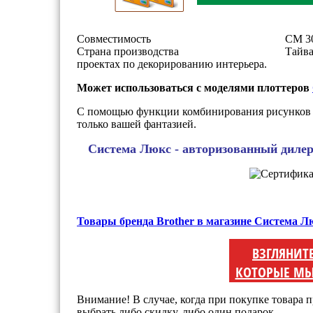
Совместимость
CM 30
Страна производства
Тайв
проектах по декорированию интерьера.
Может использоваться с моделями плоттеров
С помощью функции комбинирования рисунков 
только вашей фантазией.
Система Люкс - авторизованный диле
Товары бренда Brother в магазине Система Л
ВЗГЛЯНИТ
КОТОРЫЕ МЫ
Внимание! В случае, когда при покупке товара п
выбрать либо скидку, либо один подарок.