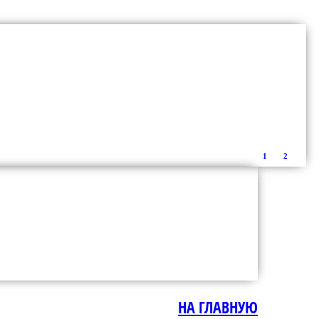
1
2
НА ГЛАВНУЮ