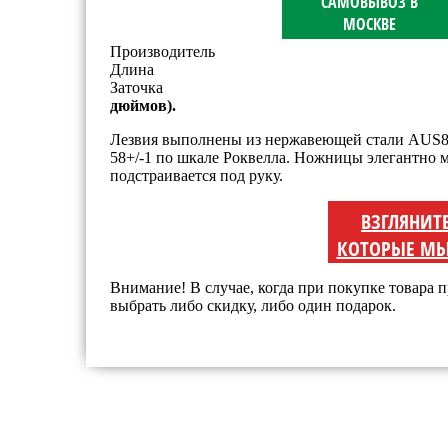
САМОВЫВОЗ В
МОСКВЕ
Производитель
Длина
Заточка
дюймов).
Лезвия выполнены из нержавеющей стали AUS8A
58+/-1 по шкале Роквелла. Ножницы элегантно 
подстраивается под руку.
ВЗГЛЯНИТ
КОТОРЫЕ МЫ
Внимание! В случае, когда при покупке товара п
выбрать либо скидку, либо один подарок.