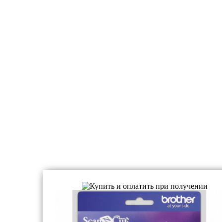
Принадлежности для плоттеров