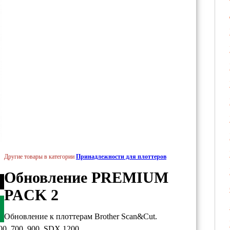
Другие товары в категории
Принадлежности для плоттеров
Обновление PREMIUM
PACK 2
Обновление к плоттерам Brother Scan&Cut.
0, 700, 900, SDX 1200