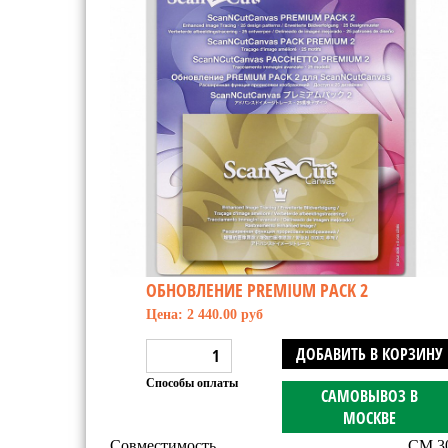
ОБНОВЛЕНИЕ PREMIUM PACK 2
Цена: 2 440.00 руб
ДОБАВИТЬ В КОРЗИНУ
Способы оплаты
САМОВЫВОЗ В
МОСКВЕ
Совместимость
CM 30