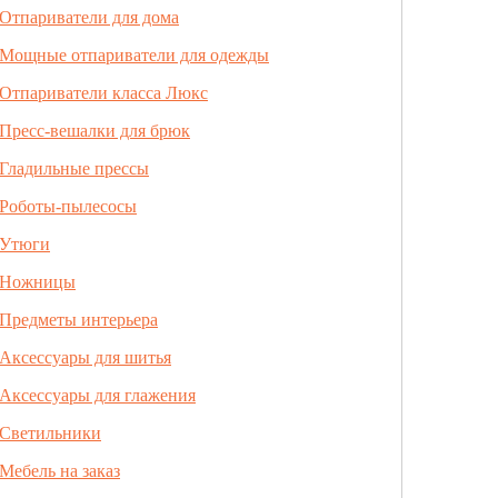
Отпариватели для дома
Мощные отпариватели для одежды
Отпариватели класса Люкс
Пресс-вешалки для брюк
Гладильные прессы
Роботы-пылесосы
Утюги
Ножницы
Предметы интерьера
Аксессуары для шитья
Аксессуары для глажения
Светильники
Мебель на заказ