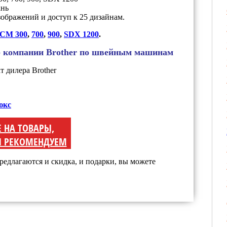
ань
ображений и доступ к 25 дизайнам.
CM 300
,
700
,
900
,
SDX 1200
.
р компании Brother по швейным машинам
юкс
Е НА ТОВАРЫ,
 РЕКОМЕНДУЕМ
редлагаются и скидка, и подарки, вы можете