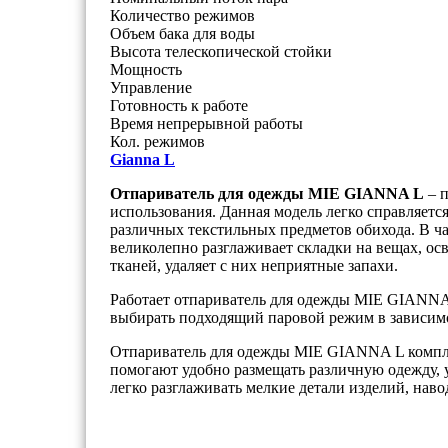
Количество режимов
Объем бака для воды
Высота телескопической стойки
Мощность
Управление
Готовность к работе
Время непрерывной работы
Кол. режимов
Gianna L
Отпариватель для одежды MIE GIANNA L
– п
использования. Данная модель легко справляется
различных текстильных предметов обихода. В ч
великолепно разглаживает складки на вещах, ос
тканей, удаляет с них неприятные запахи.
Работает отпариватель для одежды MIE GIANNA 
выбирать подходящий паровой режим в зависимо
Отпариватель для одежды MIE GIANNA L компле
помогают удобно размещать различную одежду, у
легко разглаживать мелкие детали изделий, наво