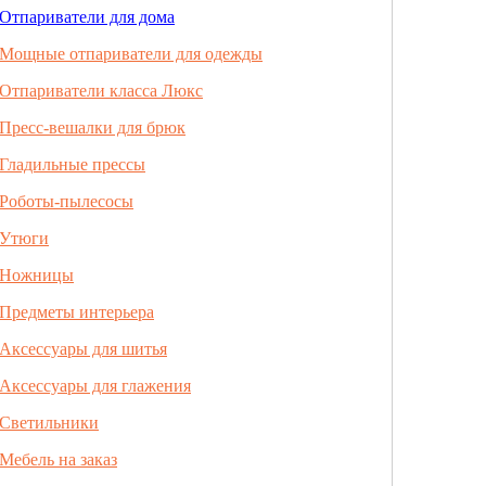
Отпариватели для дома
Мощные отпариватели для одежды
Отпариватели класса Люкс
Пресс-вешалки для брюк
Гладильные прессы
Роботы-пылесосы
Утюги
Ножницы
Предметы интерьера
Аксессуары для шитья
Аксессуары для глажения
Светильники
Мебель на заказ