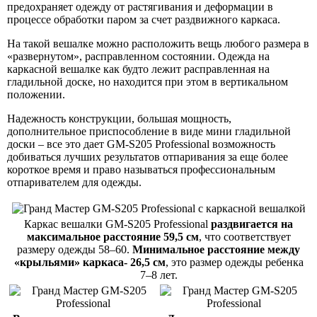
предохраняет одежду от растягивания и деформации в
процессе обработки паром за счет раздвижного каркаса.
На такой вешалке можно расположить вещь любого размера в
«развернутом», расправленном состоянии. Одежда на
каркасной вешалке как будто лежит расправленная на
гладильной доске, но находится при этом в вертикальном
положении.
Надежность конструкции, большая мощность,
дополнительное приспособление в виде мини гладильной
доски – все это дает GM-S205 Professional возможность
добиваться лучших результатов отпаривания за еще более
короткое время и право называться профессиональным
отпаривателем для одежды.
Каркас вешалки GM-S205 Professional
раздвигается на
максимальное расстояние 59,5 см
, что соответствует
размеру одежды 58–60.
Минимальное расстояние между
«крыльями» каркаса- 26,5 см
, это размер одежды ребенка
7–8 лет.