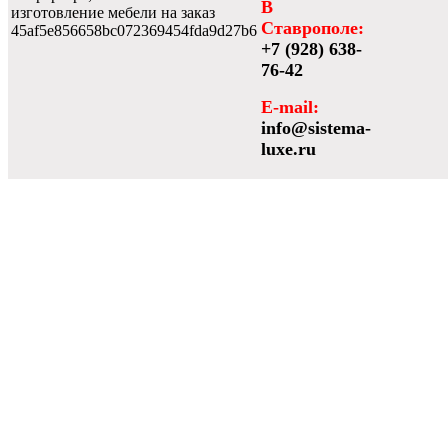
В
изготовление мебели на заказ
Ставрополе:
45af5e856658bc072369454fda9d27b6
+7 (928) 638-
76-42
E-mail:
info@sistema-
luxe.ru