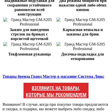
Выдвижные подставки для
Два режима мощноти при
сохранения устойчивого
нажатии одной либо обеих
равновесия всей
кнопок
конструкции
Зажим для наведения
Каркасная вешалка и
стрелок на брюках с
зажимы для брюк
ворсистой щеточкой
Текфлоновая рукавица
Досочка-подкладка для
отпаривания
Товары бренда Гранд Мастер в магазине Система Люкс
ВЗГЛЯНИТЕ НА ТОВАРЫ,
КОТОРЫЕ МЫ РЕКОМЕНДУЕМ
Внимание! В случае, когда при покупке товара предлагаются
и скидка, и подарки, вы можете выбрать либо скидку, либо