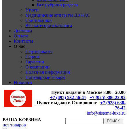
Все рубрики раздела
Утюги
Медицинские аппараты ДЭНАС
Светильники
Все категории каталога
Доставка
Оплата
Контакты
О нас
Сертификаты
Сервис
Гарантии
О компании
Полезная информация
Популярные товары
Новинки
Пункт выдачи в Москве 8.00 - 20.00
+7 (495) 532-56-41
+7 (925) 386-22-92
Пункт выдачи в Ставрополе
+7 (928) 638-
76-42
info@sistema-luxe.ru
ВАША КОРЗИНА
нет товаров