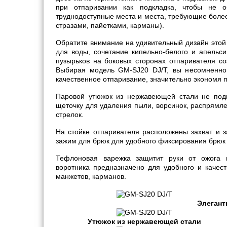
при отпаривании как подкладка, чтобы не о
труднодоступные места и места, требующие более
стразами, пайетками, карманы).
Обратите внимание на удивительный дизайн этой
для воды, сочетание кипельно-белого и апельси
пузырьков на боковых сторонах отпаривателя со
Выбирая модель GM-SJ20 DJ/T, вы несомненно
качественное отпаривание, значительно экономя п
Паровой утюжок из нержавеющей стали не подв
щеточку для удаления пыли, ворсинок, распрямл
стрелок.
На стойке отпаривателя расположены захват и з
зажим для брюк для удобного фиксирования брюк
Тефлоновая варежка защитит руки от ожога 
воротника предназначено для удобного и качест
манжетов, карманов.
Элегант
Утюжок из нержавеющей стали