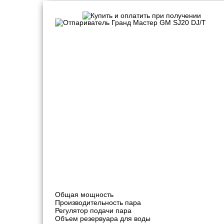
Отпариватели для дома
Общая мощность
Производительность пара
Регулятор подачи пара
Объем резервуара для воды