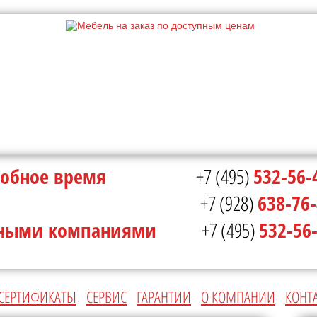
в удобное время
+7 (495)
532-56-
ополе
+7 (928)
638-76
ртными компаниями
+7 (495)
532-56
СЕРТИФИКАТЫ
СЕРВИС
ГАРАНТИИ
О КОМПАНИИ
КОНТ