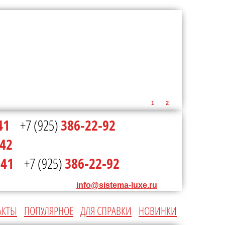
1
2
41
+7 (925)
386-22-92
-42
-41
+7 (925)
386-22-92
info@sistema-luxe.ru
АКТЫ
ПОПУЛЯРНОЕ
ДЛЯ СПРАВКИ
НОВИНКИ