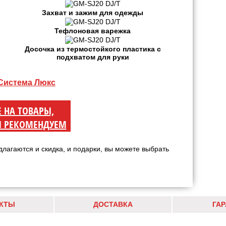
Захват и зажим для одежды
Тефлоновая варежка
Досочка из термостойкого пластика с
подхватом для руки
 Система Люкс
Е НА ТОВАРЫ,
 РЕКОМЕНДУЕМ
длагаются и скидка, и подарки, вы можете выбрать
КТЫ
ДОСТАВКА
ГА