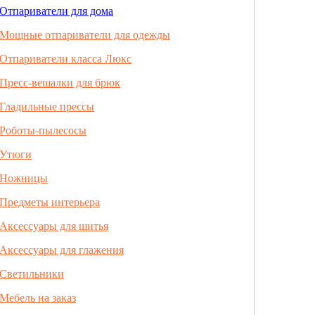
Отпариватели для дома
Мощные отпариватели для одежды
Отпариватели класса Люкс
Пресс-вешалки для брюк
Гладильные прессы
Роботы-пылесосы
Утюги
Ножницы
Предметы интерьера
Аксессуары для шитья
Аксессуары для глажения
Светильники
Мебель на заказ