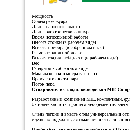
Мощность
Объем резервуара
Длина парового шланга
Длина электрического шнура
Время непрерывной работы
Высота стойки (в рабочем виде)
Высота прибора (в собранном виде)
Размер гладильной доски
Высота гладильной доски (в рабочем виде)
Вес
Габариты в собранном виде
Максимальная температура пара
Время готовности пара
Поток пара
Отпариватель с гладильной доской MIE Comp
Разработанный компанией MIE, компактный, фу
бытовые хлопоты простым необременительным 
Очень легкий и вместе с тем универсальный отп
идеально подходит для глажения и отпаривания
Прибор был значительно доработан в 2017 год