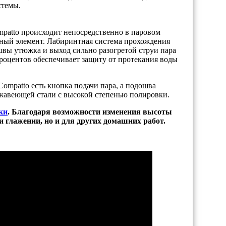
стемы.
mpatto происходит непосредственно в паровом
ный элемент. Лабиринтная система прохождения
швы утюжка и выход сильно разогретой струи пара
процентов обеспечивает защиту от протекания воды
Compatto есть кнопка подачи пара, а подошва
жавеющей стали с высокой степенью полировки.
ки
. Благодаря возможности изменения высоты
ри глажении, но и для других домашних работ.