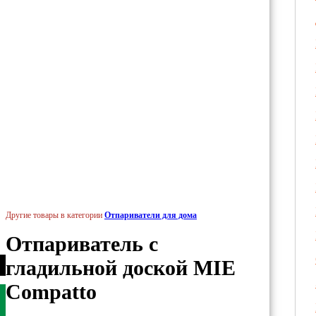
Другие товары в категории
Отпариватели для дома
Отпариватель с
гладильной доской MIE
Compatto