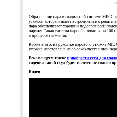
си
Образование пара в гладильной системе MIE Co
утюжке, который имеет встроенный нагреватель
пара обеспечивает хороший подогрев всей подо
наружу. Такая система парообразования на 100 
в процессе глажения.
Кроме этого, на рукоятке парового утюжка MIE 
утюжка изготовлена из высококачественной нер
Рекомендуем также
приобрести стул для глаж
сидения такой стул будет полезен не только п
Видео