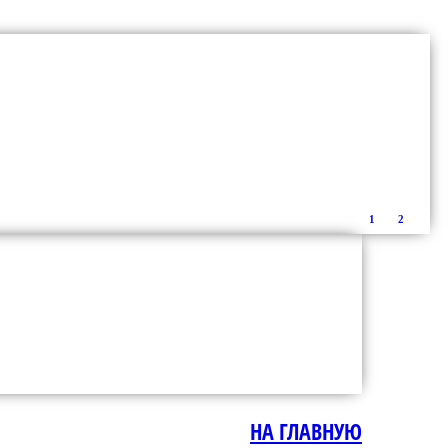
1
2
НА ГЛАВНУЮ