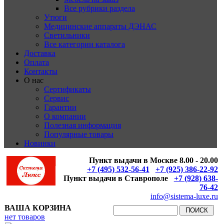
Все рубрики раздела
Утюги
Медицинские аппараты ДЭНАС
Светильники
Все категории каталога
Доставка
Оплата
Контакты
О нас
Сертификаты
Сервис
Гарантии
О компании
Полезная информация
Популярные товары
Новинки
Пункт выдачи в Москве 8.00 - 20.00
+7 (495) 532-56-41
+7 (925) 386-22-92
Пункт выдачи в Ставрополе
+7 (928) 638-
76-42
info@sistema-luxe.ru
ВАША КОРЗИНА
нет товаров