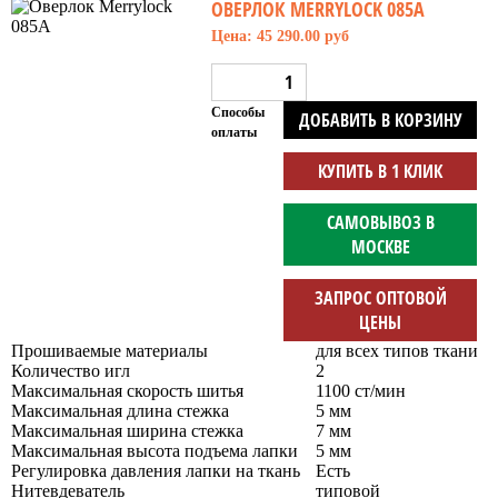
ОВЕРЛОК MERRYLOCK 085A
Цена: 45 290.00 руб
Способы
ДОБАВИТЬ В КОРЗИНУ
оплаты
КУПИТЬ В 1 КЛИК
САМОВЫВОЗ В
МОСКВЕ
ЗАПРОС ОПТОВОЙ
ЦЕНЫ
Прошиваемые материалы
для всех типов ткани
Количество игл
2
Максимальная скорость шитья
1100 ст/мин
Максимальная длина стежка
5 мм
Максимальная ширина стежка
7 мм
Максимальная высота подъема лапки
5 мм
Регулировка давления лапки на ткань
Есть
Нитевдеватель
типовой