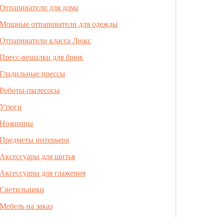
Отпариватели для дома
Мощные отпариватели для одежды
Отпариватели класса Люкс
Пресс-вешалки для брюк
Гладильные прессы
Роботы-пылесосы
Утюги
Ножницы
Предметы интерьера
Аксессуары для шитья
Аксессуары для глажения
Светильники
Мебель на заказ