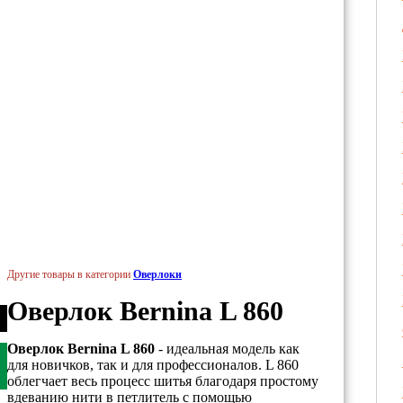
Другие товары в категории
Оверлоки
Оверлок Bernina L 860
Оверлок Bernina L 860
- идеальная модель как
для новичков, так и для профессионалов. L 860
облегчает весь процесс шитья благодаря простому
вдеванию нити в петлитель с помощью