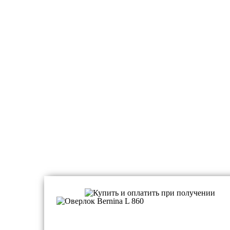
Оверлоки