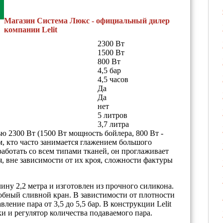
Магазин Система Люкс - официальный дилер
компании Lelit
2300 Вт
1500 Вт
800 Вт
4,5 бар
4,5 часов
Да
Да
нет
5 литров
3,7 литра
 2300 Вт (1500 Вт мощность бойлера, 800 Вт -
, кто часто занимается глажением большого
работать со всем типами тканей, он проглаживает
я, вне зависимости от их кроя, сложности фактуры
ину 2,2 метра и изготовлен из прочного силикона.
обный сливной кран. В завистимости от плотности
ение пара от 3,5 до 5,5 бар. В конструкции Lelit
и и регулятор количества подаваемого пара.