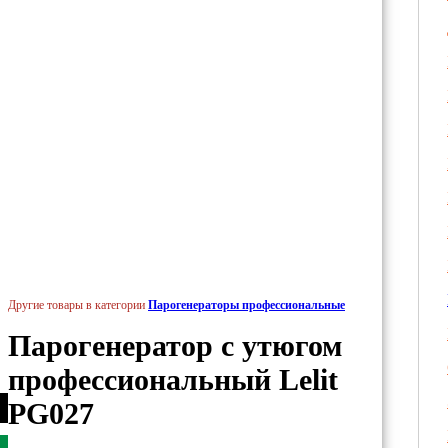
Другие товары в категории
Парогенераторы профессиональные
Парогенератор с утюгом
профессиональный Lelit
PG027