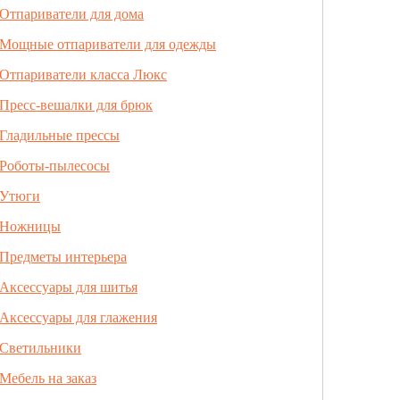
Отпариватели для дома
Мощные отпариватели для одежды
Отпариватели класса Люкс
Пресс-вешалки для брюк
Гладильные прессы
Роботы-пылесосы
Утюги
Ножницы
Предметы интерьера
Аксессуары для шитья
Аксессуары для глажения
Светильники
Мебель на заказ