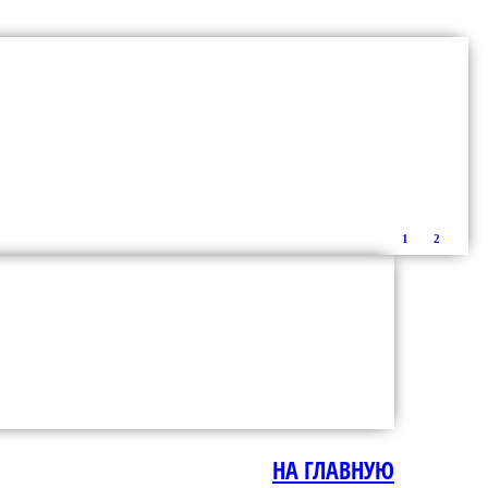
1
2
НА ГЛАВНУЮ