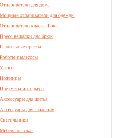
Отпариватели для дома
Мощные отпариватели для одежды
Отпариватели класса Люкс
Пресс-вешалки для брюк
Гладильные прессы
Роботы-пылесосы
Утюги
Ножницы
Предметы интерьера
Аксессуары для шитья
Аксессуары для глажения
Светильники
Мебель на заказ