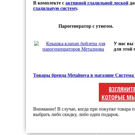
В комплекте с
активной гладильной доской
да
гладильную систему
.
Парогенератор с утюгом.
У нас вы
для этой 
Товары бренда Metalnova в магазине Система
ВЗГЛЯНИТ
КОТОРЫЕ МЫ
Внимание! В случае, когда при покупке товара п
выбрать либо скидку, либо один подарок.