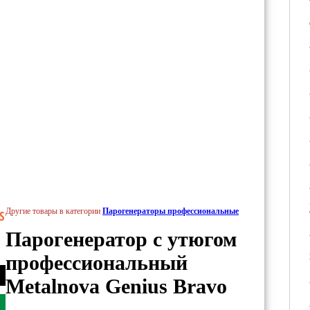
Другие товары в категории
Парогенераторы профессиональные
S
Парогенератор с утюгом
профессиональный
Metalnova Genius Bravo