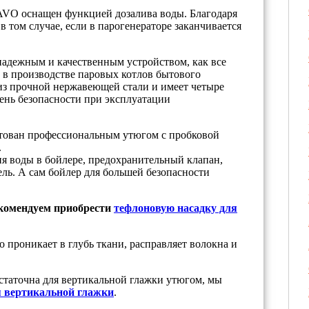
VO оснащен функцией дозалива воды. Благодаря
 том случае, если в парогенераторе заканчивается
 надежным и качественным устройством, как все
 в производстве паровых котлов бытового
из прочной нержавеющей стали и имеет четыре
ень безопасности при эксплуатации
ктован профессиональным утюгом с пробковой
.
ия воды в бойлере, предохранительный клапан,
ель. А сам бойлер для большей безопасности
комендуем приобрести
тефлоновую насадку для
 проникает в глубь ткани, расправляет волокна и
статочна для вертикальной глажки утюгом, мы
 вертикальной глажки
.