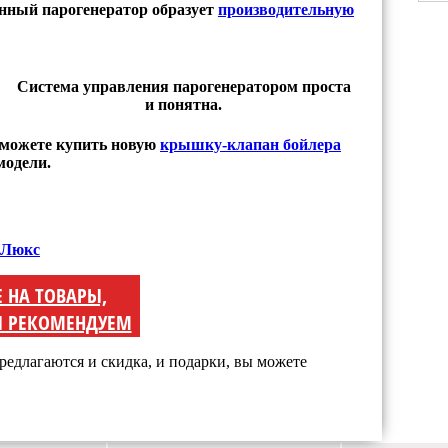
нный парогенератор образует
производительную
Система управления парогенератором проста
и понятна.
 можете купить новую
крышку-клапан бойлера
модели.
 Люкс
Е НА ТОВАРЫ,
 РЕКОМЕНДУЕМ
редлагаются и скидка, и подарки, вы можете