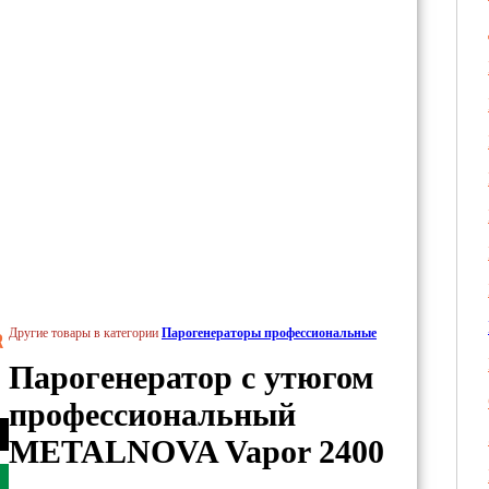
Другие товары в категории
Парогенераторы профессиональные
R
Парогенератор с утюгом
профессиональный
METALNOVA Vapor 2400