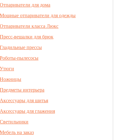
Отпариватели для дома
Мощные отпариватели для одежды
Отпариватели класса Люкс
Пресс-вешалки для брюк
Гладильные прессы
Роботы-пылесосы
Утюги
Ножницы
Предметы интерьера
Аксессуары для шитья
Аксессуары для глажения
Светильники
Мебель на заказ