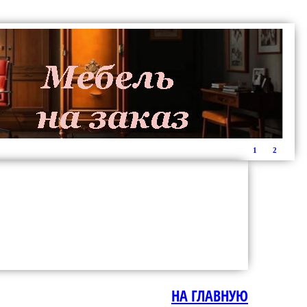
1
2
НА ГЛАВНУЮ