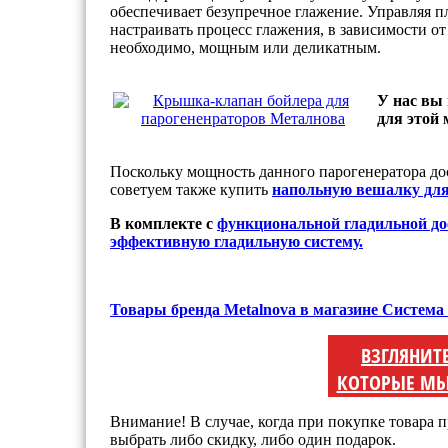
обеспечивает безупречное глажение. Управляя 
настраивать процесс глажения, в зависимости от
необходимо, мощным или деликатным.
У нас вы
для этой 
Поскольку мощность данного парогенератора до
советуем также купить
напольную вешалку для
В комплекте с
функциональной гладильной до
эффективную гладильную систему.
Товары бренда Metalnova в магазине Система
ВЗГЛЯНИТ
КОТОРЫЕ МЫ
Внимание! В случае, когда при покупке товара п
выбрать либо скидку, либо один подарок.