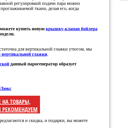
плавной регулировкой подачи пара можно
 проглаживаемой ткани, делая его, когда
 можете купить новую
крышку-клапан бойлера
модели.
статочна для вертикальной глажки утюгом, мы
 вертикальной глажки
.
ской
данный парогенератор образует
 Люкс
Е НА ТОВАРЫ,
 РЕКОМЕНДУЕМ
редлагаются и скидка, и подарки, вы можете