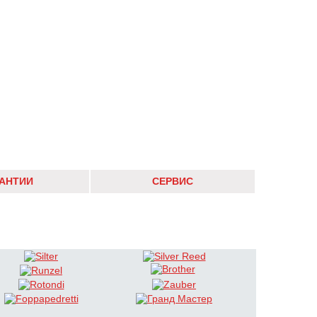
РАНТИИ
СЕРВИС