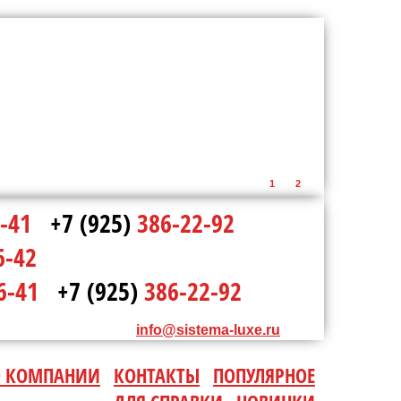
1
2
-41
+7 (925)
386-22-92
6-42
6-41
+7 (925)
386-22-92
info@sistema-luxe.ru
О КОМПАНИИ
КОНТАКТЫ
ПОПУЛЯРНОЕ