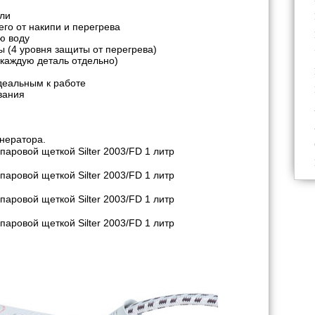
ли
го от накипи и перегрева
ю воду
 (4 уровня защиты от перегрева)
каждую деталь отдельно)
деальным к работе
вания
нератора.