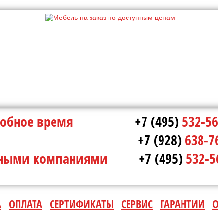
в удобное время
+7 (495)
532-56
ополе
+7 (928)
638-7
ртными компаниями
+7 (495)
532-5
А
ОПЛАТА
СЕРТИФИКАТЫ
СЕРВИС
ГАРАНТИИ