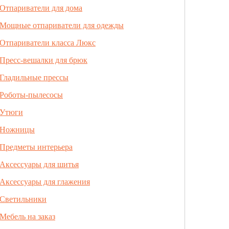
Отпариватели для дома
Мощные отпариватели для одежды
Отпариватели класса Люкс
Пресс-вешалки для брюк
Гладильные прессы
Роботы-пылесосы
Утюги
Ножницы
Предметы интерьера
Аксессуары для шитья
Аксессуары для глажения
Светильники
Мебель на заказ