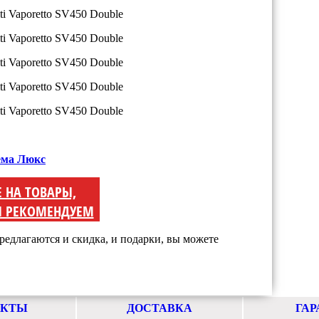
тема Люкс
Е НА ТОВАРЫ,
 РЕКОМЕНДУЕМ
редлагаются и скидка, и подарки, вы можете
АКТЫ
ДОСТАВКА
ГАР