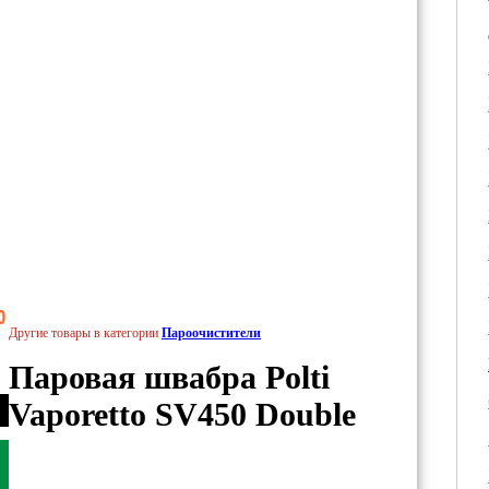
0
Другие товары в категории
Пароочистители
Паровая швабра Polti
Vaporetto SV450 Double