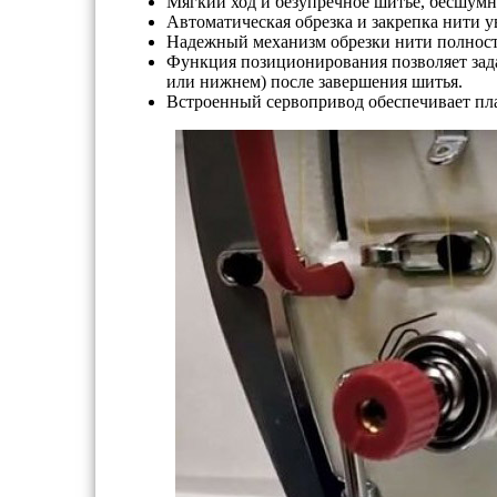
Мягкий ход и безупречное шитье, бесшумно
Автоматическая обрезка и закрепка нити 
Надежный механизм обрезки нити полно
Функция позиционирования позволяет зад
или нижнем) после завершения шитья.
Встроенный сервопривод обеспечивает пл