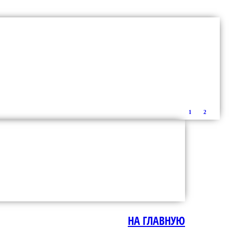
1
2
НА ГЛАВНУЮ