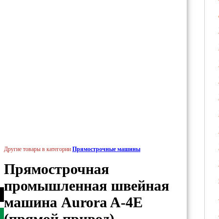
Другие товары в категории
Прямострочные машины
Прямострочная
промышленная швейная
машина Aurora A-4E
(прямой привод)