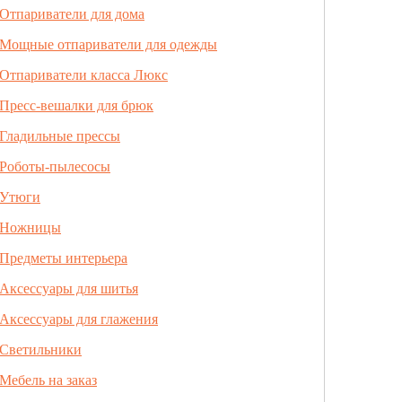
Отпариватели для дома
Мощные отпариватели для одежды
Отпариватели класса Люкс
Пресс-вешалки для брюк
Гладильные прессы
Роботы-пылесосы
Утюги
Ножницы
Предметы интерьера
Аксессуары для шитья
Аксессуары для глажения
Светильники
Мебель на заказ