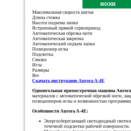
МОСКВЕ
Максимальная скорость шитья
Длина стежка
Высота подъема лапки
Встроенный прямой сервопривод
Автоматическая обрезка нити
Автоматическая закрепка
Автоматический подъем лапки
Позиционер иглы
Подсветка
Смазка
Игла
Размеры
Вес
Скачать инструкцию Aurora A-4E
Одноигольная прямострочная машина Aurora
материалов с автоматической обрезкой нити, за
позиционером иглы и возможностью программиро
Особенности Aurora A-4E:
Энергосберегающий светодиодный светиль
точечной подсветки рабочей поверхности.