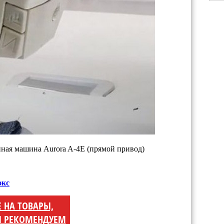
юкс
Е НА ТОВАРЫ,
 РЕКОМЕНДУЕМ