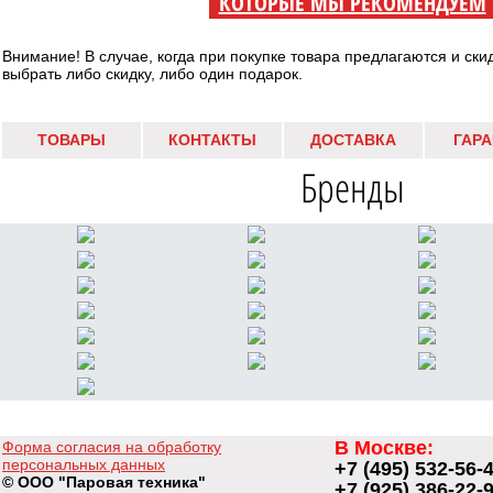
КОТОРЫЕ МЫ РЕКОМЕНДУЕМ
Внимание! В случае, когда при покупке товара предлагаются и ски
выбрать либо скидку, либо один подарок.
ТОВАРЫ
КОНТАКТЫ
ДОСТАВКА
ГАР
Бренды
В Москве:
Форма согласия на обработку
персональных данных
+7 (495) 532-56-
© ООО "Паровая техника"
+7 (925) 386-22-