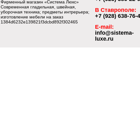
Фирменный магазин «Система Люкс»
Современная гладильная, швейная,
В Ставрополе:
уборочная техника; предметы интрерьера;
+7 (928) 638-76-
изготовление мебели на заказ
1384d6232e139821f3dcbd892f302465
E-mail:
info@sistema-
luxe.ru