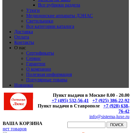
Все рубрики раздела
Утюги
Медицинские аппараты ДЭНАС
Светильники
Все категории каталога
Доставка
Оплата
Контакты
О нас
Сертификаты
Сервис
Гарантии
О компании
Полезная информация
Популярные товары
Новинки
Пункт выдачи в Москве 8.00 - 20.00
+7 (495) 532-56-41
+7 (925) 386-22-92
Пункт выдачи в Ставрополе
+7 (928) 638-
76-42
info@sistema-luxe.ru
ВАША КОРЗИНА
нет товаров