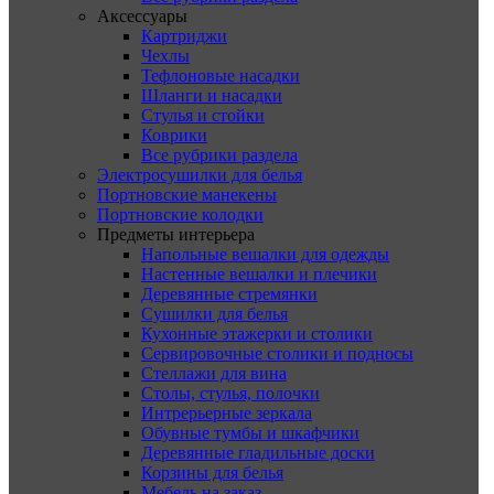
Аксессуары
Картриджи
Чехлы
Тефлоновые насадки
Шланги и насадки
Стулья и стойки
Коврики
Все рубрики раздела
Электросушилки для белья
Портновские манекены
Портновские колодки
Предметы интерьера
Напольные вешалки для одежды
Настенные вешалки и плечики
Деревянные стремянки
Сушилки для белья
Кухонные этажерки и столики
Сервировочные столики и подносы
Стеллажи для вина
Столы, стулья, полочки
Интрерьерные зеркала
Обувные тумбы и шкафчики
Деревянные гладильные доски
Корзины для белья
Мебель на заказ