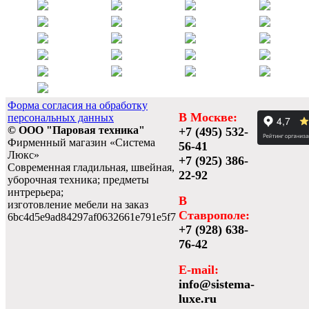
Форма согласия на обработку
В Москве:
персональных данных
© ООО "Паровая техника"
+7 (495) 532-
Фирменный магазин «Система
56-41
Люкс»
+7 (925) 386-
Современная гладильная, швейная,
22-92
уборочная техника; предметы
интрерьера;
В
изготовление мебели на заказ
Ставрополе:
6bc4d5e9ad84297af0632661e791e5f7
+7 (928) 638-
76-42
E-mail:
info@sistema-
luxe.ru