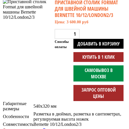
ПРИСТАВНОЙ СТОЛИК FORMAT
ДЛЯ ШВЕЙНОЙ МАШИНЫ
BERNETTE 10/12/LONDON2/3
Цена: 3 600.00 руб
Способы
ДОБАВИТЬ В КОРЗИНУ
оплаты
КУПИТЬ В 1 КЛИК
САМОВЫВОЗ В
МОСКВЕ
ЗАПРОС ОПТОВОЙ
ЦЕНЫ
Габаритные
540х320 мм
размеры
Разметка в дюймах, разметка в сантиметрах,
Особенности
регулируемая высота ножек
Совместимость
Bernette 10/12/London2/3