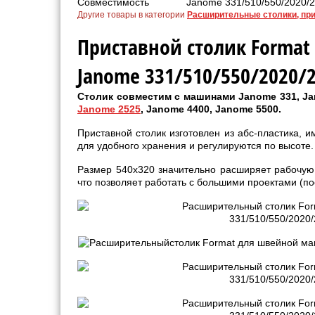
Совместимость
Janome 331/510/550/2020/
Другие товары в категории
Расширительные столики, пр
Приставной столик Forma
Janome 331/510/550/2020/
Столик совместим с машинами Janome 331, Ja
Janome 2525
, Janome 4400, Janome 5500.
Приставной столик изготовлен из абс-пластика, 
для удобного хранения и регулируются по высоте.
Размер 540х320 значительно расширяет рабочую 
что позволяет работать с большими проектами (пос