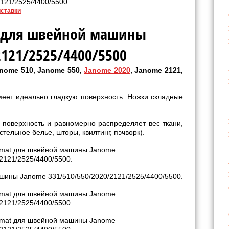
2121/2525/4400/5500
иставки
t для швейной машины
2121/2525/4400/5500
nome 510, Janome 550,
Janome 2020
, Janome 2121,
имеет идеально гладкую поверхность. Ножки складные
поверхность и равномерно распределяет вес ткани,
тельное белье, шторы, квилтинг, пэчворк).