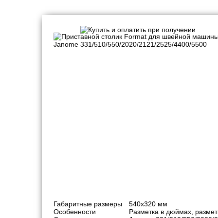
Расширительные столики, приставки
Габаритные размеры
540х320 мм
Особенности
Разметка в дюймах, размет