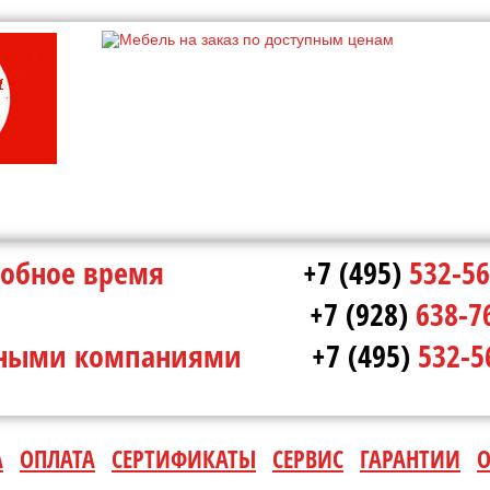
в удобное время
+7 (495)
532-56
ополе
+7 (928)
638-7
ртными компаниями
+7 (495)
532-5
А
ОПЛАТА
СЕРТИФИКАТЫ
СЕРВИС
ГАРАНТИИ