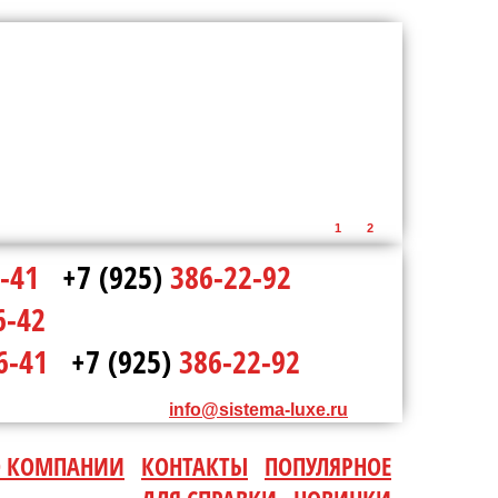
1
2
-41
+7 (925)
386-22-92
6-42
6-41
+7 (925)
386-22-92
info@sistema-luxe.ru
О КОМПАНИИ
КОНТАКТЫ
ПОПУЛЯРНОЕ