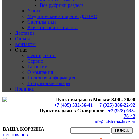
Все рубрики раздела
Утюги
Медицинские аппараты ДЭНАС
Светильники
Все категории каталога
Доставка
Оплата
Контакты
О нас
Сертификаты
Сервис
Гарантии
О компании
Полезная информация
Популярные товары
Новинки
Пункт выдачи в Москве 8.00 - 20.00
+7 (495) 532-56-41
+7 (925) 386-22-92
Пункт выдачи в Ставрополе
+7 (928) 638-
76-42
info@sistema-luxe.ru
ВАША КОРЗИНА
нет товаров