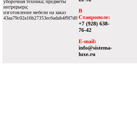
уборочная техника; предметы
интрерьера;
В
изготовление мебели на заказ
Ставрополе:
43aa79c02a16b27353ec6adab4f9f7d0
+7 (928) 638-
76-42
E-mail:
info@sistema-
luxe.ru