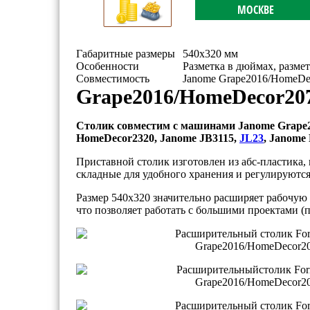
МОСКВЕ
Габаритные размеры
540х320 мм
Особенности
Разметка в дюймах, разме
Совместимость
Janome Grape2016/HomeDe
Grape2016/HomeDecor207
Столик совместим с машинами Janome Grape2
HomeDecor2320, Janome JB3115,
JL23
, Janome
Приставной столик изготовлен из абс-пластика,
складные для удобного хранения и регулируются
Размер 540х320 значительно расширяет рабочую 
что позволяет работать с большими проектами (п