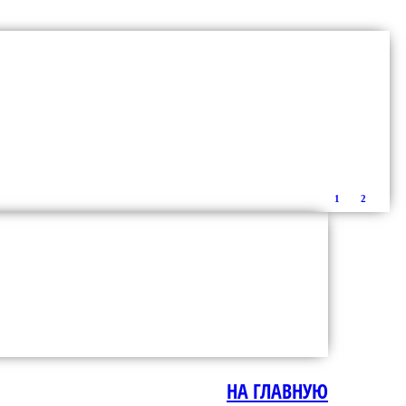
1
2
НА ГЛАВНУЮ