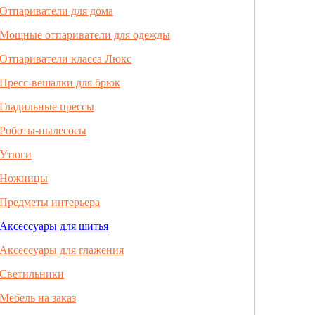
Отпариватели для дома
Мощные отпариватели для одежды
Отпариватели класса Люкс
Пресс-вешалки для брюк
Гладильные прессы
Роботы-пылесосы
Утюги
Ножницы
Предметы интерьера
Аксессуары для шитья
Аксессуары для глажения
Светильники
Мебель на заказ