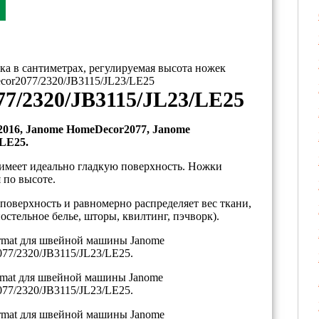
тка в сантиметрах, регулируемая высота ножек
cor2077/2320/JB3115/JL23/LE25
7/2320/JB3115/JL23/LE25
016, Janome HomeDecor2077, Janome
 LE25.
 имеет идеально гладкую поверхность. Ножки
 по высоте.
поверхность и равномерно распределяет вес ткани,
остельное белье, шторы, квилтинг, пэчворк).