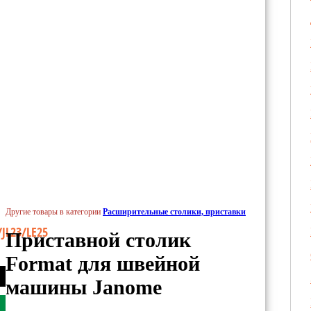
Другие товары в категории
Расширительные столики, приставки
JL23/LE25
Приставной столик
Format для швейной
машины Janome