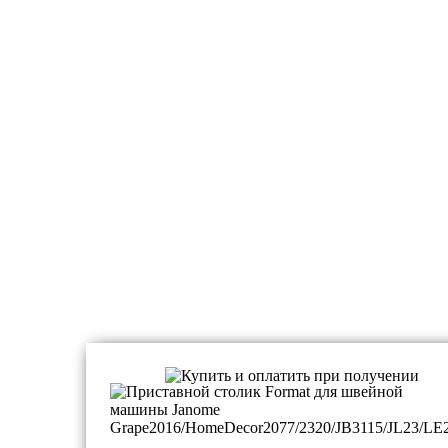
Расширительные столики, приставки