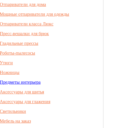
Отпариватели для дома
Мощные отпариватели для одежды
Отпариватели класса Люкс
Пресс-вешалки для брюк
Гладильные прессы
Роботы-пылесосы
Утюги
Ножницы
Предметы интерьера
Аксессуары для шитья
Аксессуары для глажения
Светильники
Мебель на заказ