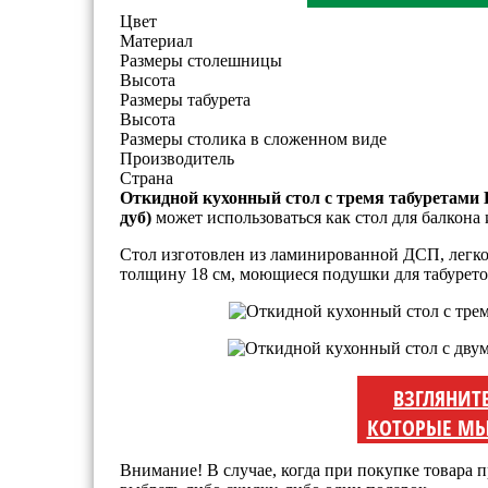
Цвет
Материал
Размеры столешницы
Высота
Размеры табурета
Высота
Размеры столика в сложенном виде
Производитель
Страна
Откидной кухонный стол с тремя табуретами He
дуб)
может использоваться как стол для балкона 
Стол изготовлен из ламинированной ДСП, легко
толщину 18 см, моющиеся подушки для табуреток
ВЗГЛЯНИТ
КОТОРЫЕ МЫ
Внимание! В случае, когда при покупке товара п