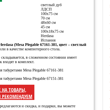
светлый дуб
ЛДСП
100х75 см
70 см
48х60 см
45 см
100х18х75 см
Herdasa
Испания
rdasa (Mesa Plegable 67161-381, цвет – светлый
или в качестве компютерного стола.
 складывается, в сложенном состоянии имеет
 входят в комплект.
Е НА ТОВАРЫ,
 РЕКОМЕНДУЕМ
редлагаются и скидка, и подарки, вы можете