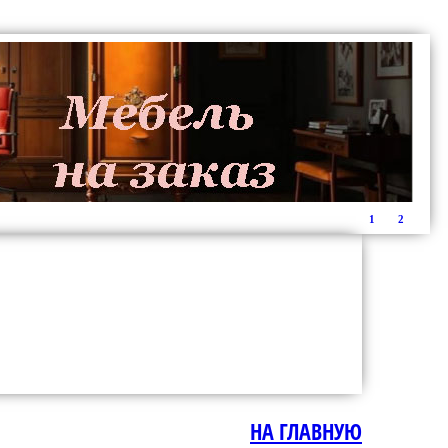
1
2
НА ГЛАВНУЮ