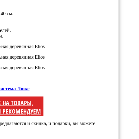
40 см.
елей.
м.
 Система Люкс
Е НА ТОВАРЫ,
 РЕКОМЕНДУЕМ
редлагаются и скидка, и подарки, вы можете