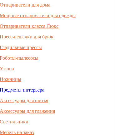
Отпариватели для дома
Мощные отпариватели для одежды
Отпариватели класса Люкс
Пресс-вешалки для брюк
Гладильные прессы
Роботы-пылесосы
Утюги
Ножницы
Предметы интерьера
Аксессуары для шитья
Аксессуары для глажения
Светильники
Мебель на заказ