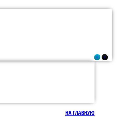
1
2
НА ГЛАВНУЮ