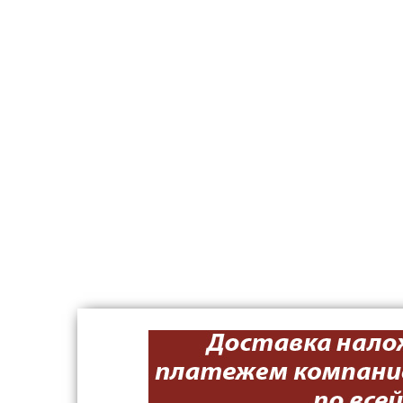
Напольные вешалки для одежды