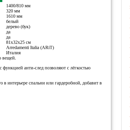
1400/810 мм
320 мм
1610 мм
белый
дерево (бук)
да
да
81х32х25 см
Arredamenti Italia (ARiT)
Италия
о вещей.
 с функцией анти-след позволяют с лёгкостью
о в интерьере спальни или гардеробной, добавит в