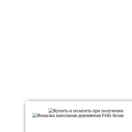
Напольные вешалки для одежды