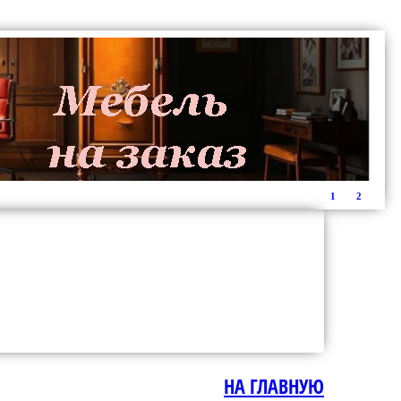
1
2
НА ГЛАВНУЮ