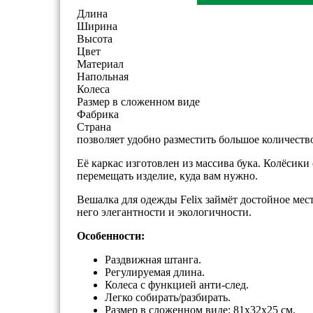
Длина
Ширина
Высота
Цвет
Материал
Напольная
Колеса
Размер в сложенном виде
Фабрика
Страна
позволяет удобно разместить большое количеств
Её каркас изготовлен из массива бука. Колёсики
перемещать изделие, куда вам нужно.
Вешалка для одежды Felix займёт достойное мест
него элегантности и экологичности.
Особенности:
Раздвижная штанга.
Регулируемая длина.
Колеса с функцией анти-след.
Легко собирать/разбирать.
Размер в сложенном виде: 81х32х25 см.