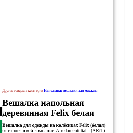
Другие товары в категории
Напольные вешалки для одежды
Вешалка напольная
деревянная Felix белая
Вешалка для одежды на колёсиках Felix (белая)
от итальянской компании Arredamenti Italia (ARiT)