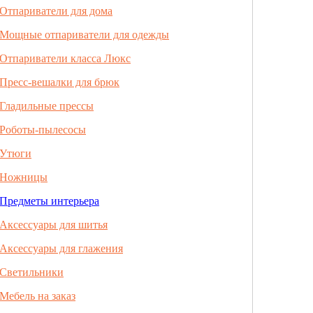
Отпариватели для дома
Мощные отпариватели для одежды
Отпариватели класса Люкс
Пресс-вешалки для брюк
Гладильные прессы
Роботы-пылесосы
Утюги
Ножницы
Предметы интерьера
Аксессуары для шитья
Аксессуары для глажения
Светильники
Мебель на заказ