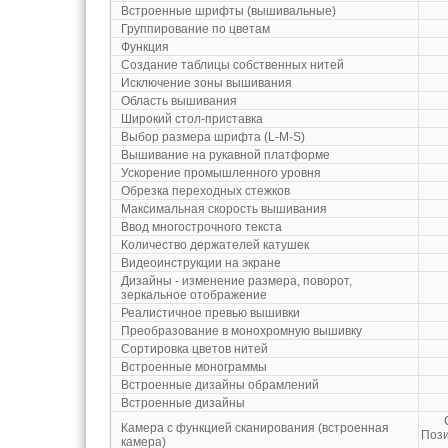
Встроенные шрифты (вышивальные)
Группирование по цветам
Функция
Создание таблицы собственных нитей
Исключение зоны вышивания
Область вышивания
Широкий стол-приставка
Выбор размера шрифта (L-M-S)
Вышивание на рукавной платформе
Ускорение промышленного уровня
Обрезка переходных стежков
Максимальная скорость вышивания
Ввод многострочного текста
Количество держателей катушек
Видеоинструкции на экране
Дизайны - изменение размера, поворот,
зеркальное отображение
Реалистичное превью вышивки
Преобразование в монохромную вышивку
Сортировка цветов нитей
Встроенные монограммы
Встроенные дизайны обрамлений
Встроенные дизайны
Камера с функцией сканирования (встроенная
Пози
камера)