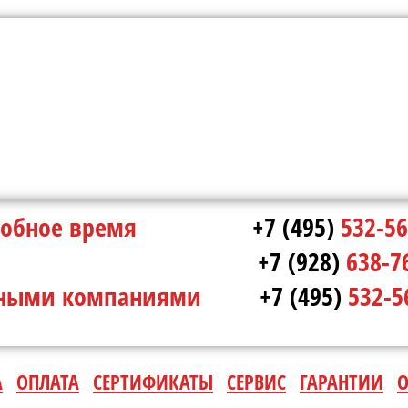
в удобное время
+7 (495)
532-56
ополе
+7 (928)
638-7
ртными компаниями
+7 (495)
532-5
А
ОПЛАТА
СЕРТИФИКАТЫ
СЕРВИС
ГАРАНТИИ