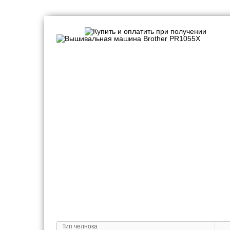
Вышивальные машины
Тип челнока