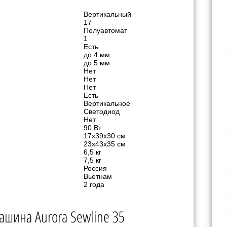
Вертикальный
17
Полуавтомат
1
Есть
до 4 мм
до 5 мм
Нет
Нет
Нет
Есть
Вертикальное
Светодиод
Нет
90 Вт
17х39х30 см
23х43х35 см
6,5 кг
7,5 кг
Россия
Вьетнам
2 года
шина Aurora Sewline 35