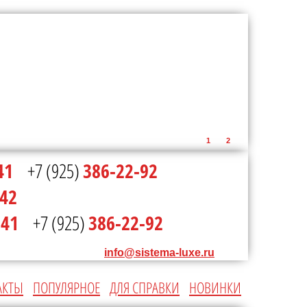
1
2
41
+7 (925)
386-22-92
-42
-41
+7 (925)
386-22-92
info@sistema-luxe.ru
АКТЫ
ПОПУЛЯРНОЕ
ДЛЯ СПРАВКИ
НОВИНКИ