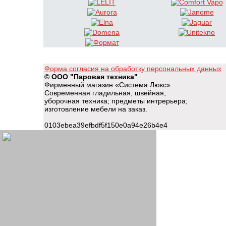
Форма согласия на обработку персональных данных
© ООО "Паровая техника"
Фирменный магазин «Система Люкс»
Современная гладильная, швейная,
уборочная техника; предметы интрерьера;
изготовление мебели на заказ.
0103ebea39efbdf5f150e0a94e26b4e4