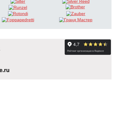
2
e.ru