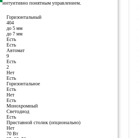
интуитивно понятным управлением.
Горизонтальный
404
до 5 мм
до 7 мм
Есть
Есть
Автомат
9
Есть
2
Нет
Есть
Горизонтальное
Есть
Нет
Есть
Монохромный
Светодиод
Есть
Приставной столик (опционально)
Нет
70 Вт