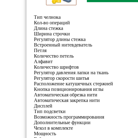
Тип челнока
Кол-во операций
Длина стежка
Ширина строчки
Регулятор длины стежка
Встроенный нитевдеватель
Петля
Количество петель
Алфавит
Количество шрифтов
Регулятор давления лапки на ткань
Регулятор скорости шитья
Расположение катушечных стержней
Кнопка позиционирования иглы
Автоматическая обрезка нити
Автоматическая закрепка нити
Дисплей
Тип подсветки
Возможность программирования
Дополнительные функции
Чехол в комплекте
Мощность