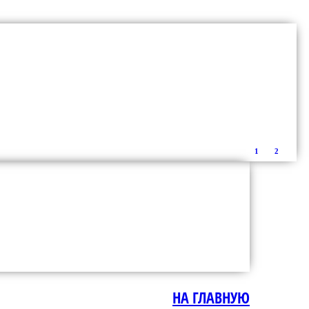
1
2
НА ГЛАВНУЮ