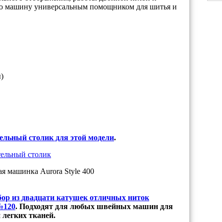
ую машину универсальным помощником для шитья и
)
ельный столик для этой модели
.
бор из двадцати катушек отличных ниток
 №120
. Подходят для любых швейных машин для
 легких тканей.