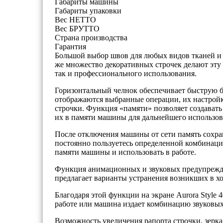
Габариты машины
Габариты упаковки
Вес НЕТТО
Вес БРУТТО
Страна производства
Гарантия
Большой выбор швов для любых видов тканей и 
же множество декоративных строчек делают эту
так и профессионального использования.
Горизонтальный челнок обеспечивает быструю 
отображаются выбранные операции, их настройк
строчки. Функция «памяти» позволяет создавать
их в памяти машины для дальнейшего использов
После отключения машины от сети память сохра
постоянно пользуетесь определенной комбинаци
памяти машины и использовать в работе.
Функция анимационных и звуковых предупрежде
предлагает варианты устранения возникших в хо
Благодаря этой функции на экране Aurora Styl
работе или машина издает комбинацию звуковых
Возможность увеличения рапорта строчки, зерк