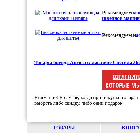
Рекомендуем
ма
швейной машин
Рекомендуем
на
Товары бренда Aurora в магазине Система Л
ВЗГЛЯНИТ
КОТОРЫЕ МЫ
Внимание! В случае, когда при покупке товара п
выбрать либо скидку, либо один подарок.
ТОВАРЫ
КОНТ