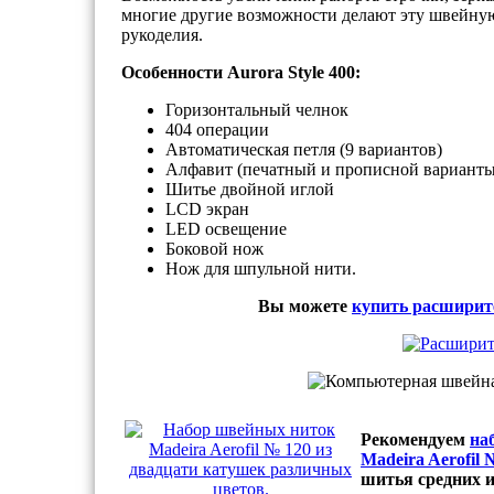
многие другие возможности делают эту швейн
рукоделия.
Особенности Aurora Style 400:
Горизонтальный челнок
404 операции
Автоматическая петля (9 вариантов)
Алфавит (печатный и прописной варианты
Шитье двойной иглой
LCD экран
LED освещение
Боковой нож
Нож для шпульной нити.
Вы можете
купить расширит
Рекомендуем
на
Madeira Aerofil
шитья средних и