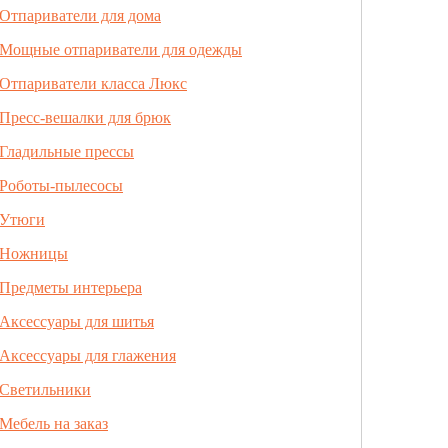
Отпариватели для дома
Мощные отпариватели для одежды
Отпариватели класса Люкс
Пресс-вешалки для брюк
Гладильные прессы
Роботы-пылесосы
Утюги
Ножницы
Предметы интерьера
Аксессуары для шитья
Аксессуары для глажения
Светильники
Мебель на заказ