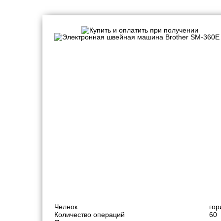
Швейные машинки
Челнок
гор
Количество операций
60