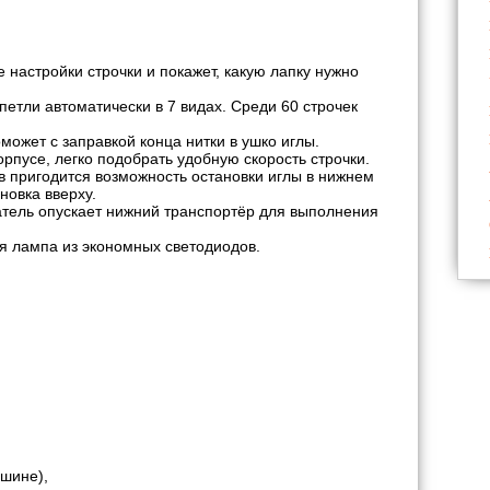
 настройки строчки и покажет, какую лапку нужно
етли автоматически в 7 видах. Среди 60 строчек
ожет с заправкой конца нитки в ушко иглы.
орпусе, легко подобрать удобную скорость строчки.
в пригодится возможность остановки иглы в нижнем
новка вверху.
ель опускает нижний транспортёр для выполнения
 лампа из экономных светодиодов.
ашине),