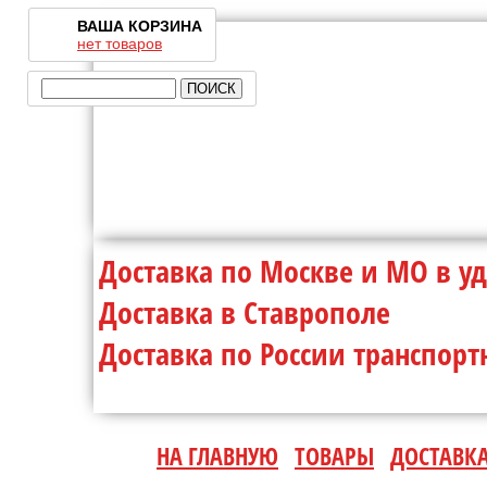
ВАША КОРЗИНА
нет товаров
Доставка по Москве и МО 
Доставка в Ставр
Доставка по России транспо
НА ГЛАВНУЮ
ТОВАРЫ
ДОСТАВК