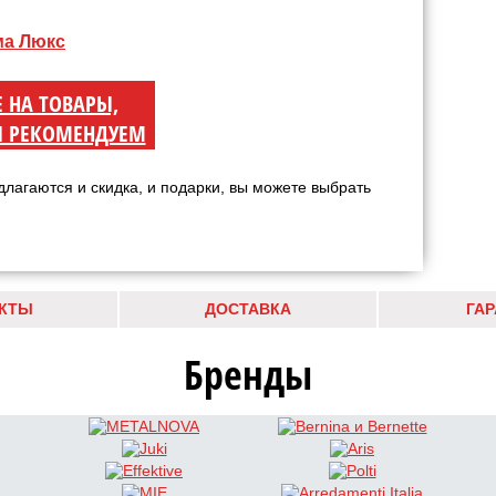
ма Люкс
Е НА ТОВАРЫ,
 РЕКОМЕНДУЕМ
длагаются и скидка, и подарки, вы можете выбрать
КТЫ
ДОСТАВКА
ГА
Бренды