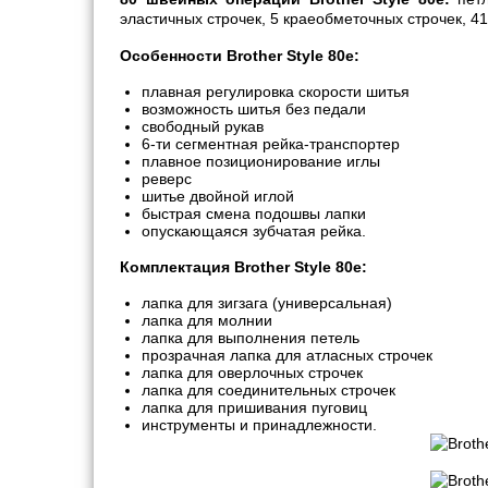
эластичных строчек, 5 краеобметочных строчек, 41
Особенности Brother Style 80e:
плавная регулировка скорости шитья
возможность шитья без педали
свободный рукав
6-ти сегментная рейка-транспортер
плавное позиционирование иглы
реверс
шитье двойной иглой
быстрая смена подошвы лапки
опускающаяся зубчатая рейка.
Комплектация Brother Style 80e:
лапка для зигзага (универсальная)
лапка для молнии
лапка для выполнения петель
прозрачная лапка для атласных строчек
лапка для оверлочных строчек
лапка для соединительных строчек
лапка для пришивания пуговиц
инструменты и принадлежности.