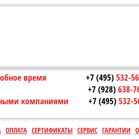
в удобное время
+7 (495)
532-56
ополе
+7 (928)
638-7
ртными компаниями
+7 (495)
532-5
А
ОПЛАТА
СЕРТИФИКАТЫ
СЕРВИС
ГАРАНТИИ