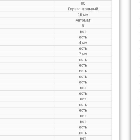
80
Горизонтальный
16 мм
Автомат
8
нет
есть
4 мм
есть
7 мм
есть
есть
есть
есть
есть
нет
есть
нет
есть
есть
нет
нет
есть
есть
нет