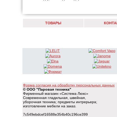
ТОВАРЫ
КОНТА
Форма согласия на обработку персональных данных
© ООО "Паровая техника"
Фирменный магазин «Система Люкс»
Современная гладильная, швейная,
уборочная техника; предметы интрерьера;
изготовление мебели на заказ.
7c549ebdcef16588e354b40c196ce399