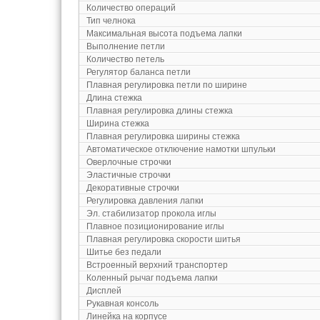
Количество операций
Тип челнока
Максимальная высота подъема лапки
Выполнение петли
Количество петель
Регулятор баланса петли
Плавная регулировка петли по ширине
Длина стежка
Плавная регулировка длины стежка
Ширина стежка
Плавная регулировка ширины стежка
Автоматическое отключение намотки шпульки
Оверлочные строчки
Эластичные строчки
Декоративные строчки
Регулировка давления лапки
Эл. стабилизатор прокола иглы
Плавное позиционирование иглы
Плавная регулировка скорости шитья
Шитье без педали
Встроенный верхний транспортер
Коленный рычаг подъема лапки
Дисплей
Рукавная консоль
Линейка на корпусе