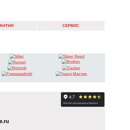
РАНТИИ
СЕРВИС
2
e.ru