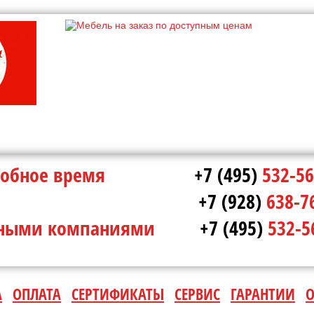
в удобное время
+7 (495)
532-56
ополе
+7 (928)
638-7
ртными компаниями
+7 (495)
532-5
А
ОПЛАТА
СЕРТИФИКАТЫ
СЕРВИС
ГАРАНТИИ