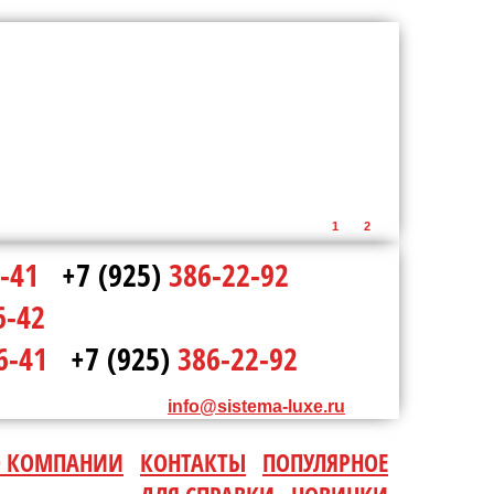
1
2
-41
+7 (925)
386-22-92
6-42
6-41
+7 (925)
386-22-92
info@sistema-luxe.ru
О КОМПАНИИ
КОНТАКТЫ
ПОПУЛЯРНОЕ