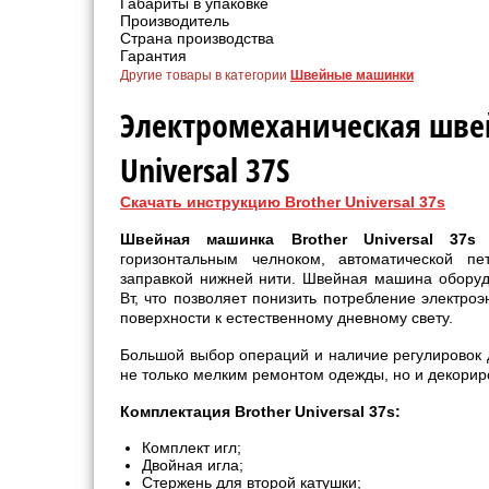
Габариты в упаковке
Производитель
Страна производства
Гарантия
Другие товары в категории
Швейные машинки
Электромеханическая шве
Universal 37S
Скачать инструкцию Brother Universal 37s
Швейная машинка Brother Universal 37s
-
горизонтальным челноком, автоматической пе
заправкой нижней нити. Швейная машина оборуд
Вт, что позволяет понизить потребление электро
поверхности к естественному дневному свету.
Большой выбор операций и наличие регулировок 
не только мелким ремонтом одежды, но и декорир
Комплектация Brother Universal 37s:
Комплект игл;
Двойная игла;
Стержень для второй катушки;