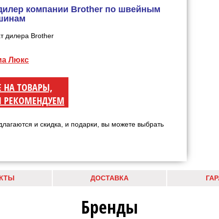
дилер компании Brother по швейным
шинам
ма Люкс
Е НА ТОВАРЫ,
 РЕКОМЕНДУЕМ
длагаются и скидка, и подарки, вы можете выбрать
КТЫ
ДОСТАВКА
ГА
Бренды