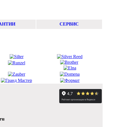
АНТИИ
СЕРВИС
ru