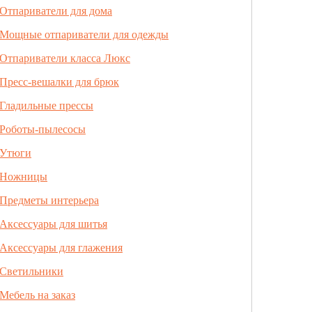
Отпариватели для дома
Мощные отпариватели для одежды
Отпариватели класса Люкс
Пресс-вешалки для брюк
Гладильные прессы
Роботы-пылесосы
Утюги
Ножницы
Предметы интерьера
Аксессуары для шитья
Аксессуары для глажения
Светильники
Мебель на заказ