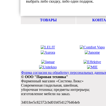
выбрать либо скидку, либо один подарок.
ТОВАРЫ
КОНТ
Форма согласия на обработку персональных данны
© ООО "Паровая техника"
Фирменный магазин «Система Люкс»
Современная гладильная, швейная,
уборочная техника; предметы интрерьера;
изготовление мебели на заказ.
3401fee5c82372cbd01b0541276464eb