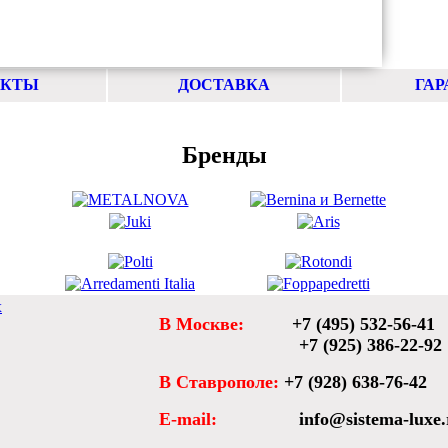
АКТЫ
ДОСТАВКА
ГАР
Бренды
х
В Москве:
+7 (495) 532-56-41
+7 (925) 386-22-92
В Ставрополе:
+7 (928) 638-76-42
E-mail:
info@sistema-luxe.