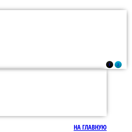
1
2
НА ГЛАВНУЮ