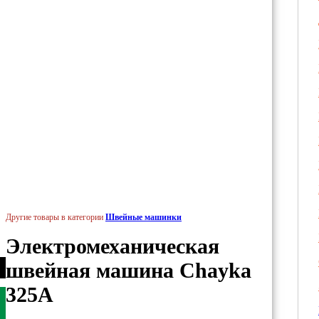
Другие товары в категории
Швейные машинки
Электромеханическая
швейная машина Chayka
325A