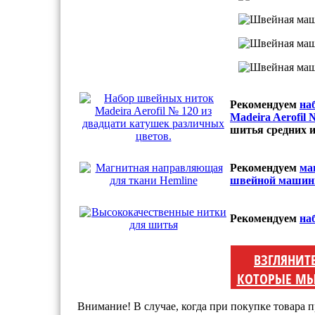
Рекомендуем
на
Madeira Aerofil
шитья средних и
Рекомендуем
ма
швейной машин
Рекомендуем
на
ВЗГЛЯНИТ
КОТОРЫЕ МЫ
Внимание! В случае, когда при покупке товара п