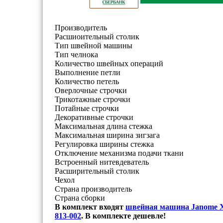
Производитель
Расшиоительный столик
Тип швейной машины
Тип челнока
Количество швейных операций
Выполнение петли
Количество петель
Оверлочные строчки
Трикотажные строчки
Потайные строчки
Декоративные строчки
Максимальная длина стежка
Максимальная ширина зигзага
Регулировка ширины стежка
Отключение механизма подачи ткани
Встроенный нитевдеватель
Расширительный столик
Чехол
Страна производитель
Страна сборки
В комплект входят
швейная машина Janome 
813-002
. В комплекте дешевле!