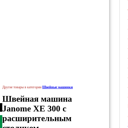
Другие товары в категории
Швейные машинки
Швейная машина
Janome XE 300 с
расширительным
столиком