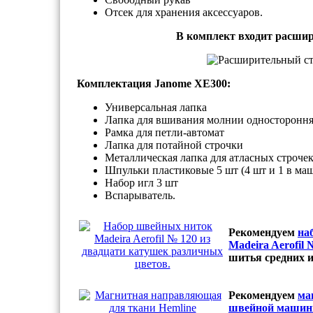
Отсек для хранения аксессуаров.
В комплект входит расши
Комплектация Janome XE300:
Универсальная лапка
Лапка для вшивания молнии односторонн
Рамка для петли-автомат
Лапка для потайной строчки
Металлическая лапка для атласных строче
Шпульки пластиковые 5 шт (4 шт и 1 в ма
Набор игл 3 шт
Вспарыватель.
Рекомендуем
на
Madeira Aerofil
шитья средних и
Рекомендуем
ма
швейной машин