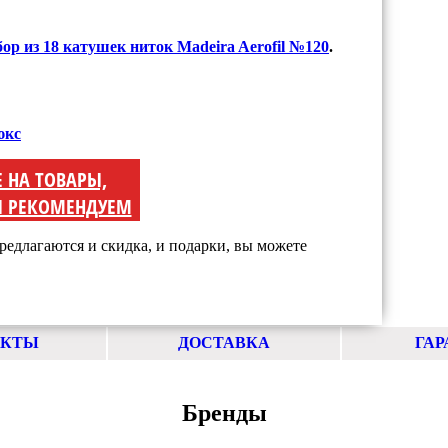
бор из 18 катушек ниток Madeira Aerofil №120
.
юкс
Е НА ТОВАРЫ,
 РЕКОМЕНДУЕМ
редлагаются и скидка, и подарки, вы можете
АКТЫ
ДОСТАВКА
ГАР
Бренды