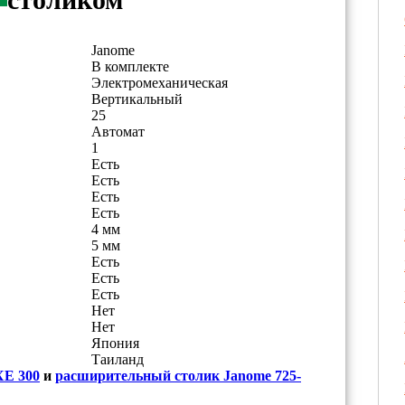
Janome
В комплекте
Электромеханическая
Вертикальный
25
Автомат
1
Есть
Есть
Есть
Есть
4 мм
5 мм
Есть
Есть
Есть
Нет
Нет
Япония
Таиланд
XE 300
и
расширительный столик Janome 725-