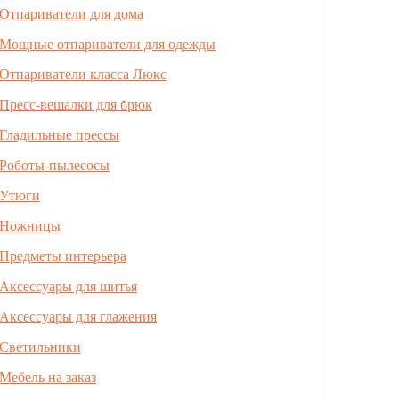
Отпариватели для дома
Мощные отпариватели для одежды
Отпариватели класса Люкс
Пресс-вешалки для брюк
Гладильные прессы
Роботы-пылесосы
Утюги
Ножницы
Предметы интерьера
Аксессуары для шитья
Аксессуары для глажения
Светильники
Мебель на заказ